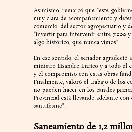
Asimismo, remarcó que “este gobiern
muy clara de acompañamiento y defensa
comercio, del sector agropecuario y de
“invertir para intervenir entre 7.000 
algo histórico, que nunca vimos”.
En ese sentido, el senador agradeció 
ministro Lisandro Enrico y a todo el 
y el compromiso con estas obras funda
Finalmente, valoró el trabajo de los c
no pueden hacer en los canales princ
Provincial está llevando adelante con e
santafesino”.
Saneamiento de 1,2 millo