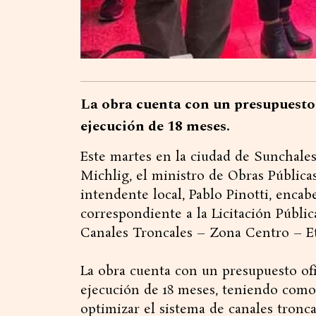
La obra cuenta con un presupuesto o
ejecución de 18 meses.
Este martes en la ciudad de Sunchales
Michlig, el ministro de Obras Públicas
intendente local, Pablo Pinotti, encab
correspondiente a la Licitación Públic
Canales Troncales – Zona Centro – Eta
La obra cuenta con un presupuesto ofici
ejecución de 18 meses, teniendo como 
optimizar el sistema de canales tronc