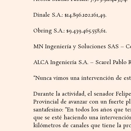
Dinale S.A.: $14.896.102.161,49.
Obring S.A.: $9.439.465.558,61.
MN Ingeniería y Soluciones SAS – Const
ALCA Ingeniería S.A. – Scarel Pablo Raú
“Nunca vimos una intervención de es
Durante la actividad, el senador Feli
Provincial de avanzar con un fuerte pl
santafesino: “En todos los años que t
que se esté haciendo una intervenció
kilómetros de canales que tiene la pro