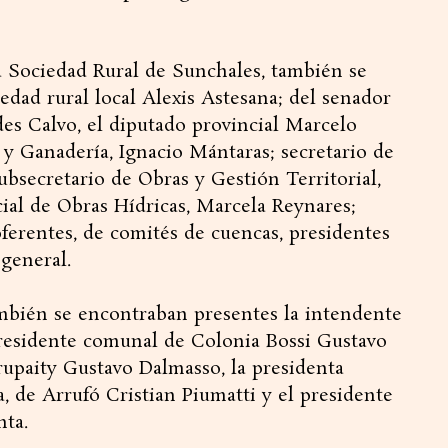
la Sociedad Rural de Sunchales, también se
iedad rural local Alexis Astesana; del senador
es Calvo, el diputado provincial Marcelo
 y Ganadería, Ignacio Mántaras; secretario de
ubsecretario de Obras y Gestión Territorial,
cial de Obras Hídricas, Marcela Reynares;
erentes, de comités de cuencas, presidentes
general.
mbién se encontraban presentes la intendente
residente comunal de Colonia Bossi Gustavo
rupaity Gustavo Dalmasso, la presidenta
 de Arrufó Cristian Piumatti y el presidente
ta.