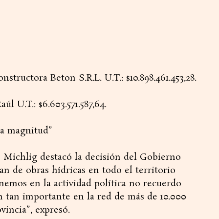
ructora Beton S.R.L. U.T.: $10.898.461.453,28.
l U.T.: $6.603.571.587,64.
ta magnitud”
pe Michlig destacó la decisión del Gobierno
an de obras hídricas en todo el territorio
enemos en la actividad política no recuerdo
n tan importante en la red de más de 10.000
vincia”, expresó.