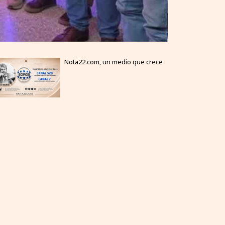
Nota22.com, un medio que crece