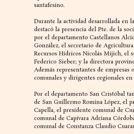
santafesino.
Durante la actividad desarrollada en 
destacó la presencia del Pte. de la soc
por el departamento Castellanos Alcid
González, el secretario de Agricultura
Recursos Hídricos Nicolás Mijich, el s
Federico Sieber; y la directora provin
Además representantes de empresas of
comunales y dirigentes regionales en 
Por el departamento San Cristóbal ta
de San Guillermo Romina López, el p
Capella, el presidente comunal de Cu
comunal de Capivara Adriana Córdoba,
comunal de Constanza Claudio Cuaran