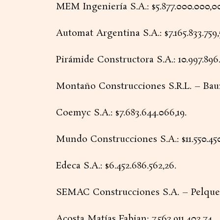
MEM Ingeniería S.A.: $5.877.000.000,00
Automat Argentina S.A.: $7.165.833.759,
Pirámide Constructora S.A.: 10.997.896.7
Montaño Construcciones S.R.L. – Bauza 
Coemyc S.A.: $7.683.644.066,19.
Mundo Construcciones S.A.: $11.550.450
Edeca S.A.: $6.452.686.562,26.
SEMAC Construcciones S.A. – Pelque S.
Acosta Matías Fabian: 7.563.911.403,74.