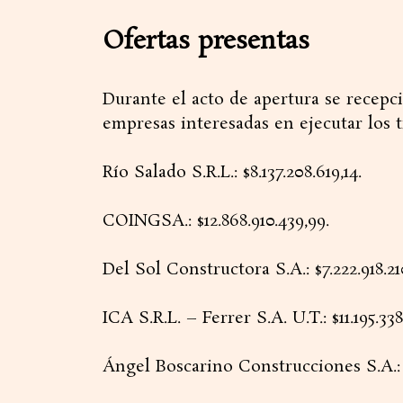
Ofertas presentas
Durante el acto de apertura se recepci
empresas interesadas en ejecutar los t
Río Salado S.R.L.: $8.137.208.619,14.
COINGSA.: $12.868.910.439,99.
Del Sol Constructora S.A.: $7.222.918.21
ICA S.R.L. – Ferrer S.A. U.T.: $11.195.338
Ángel Boscarino Construcciones S.A.: $7