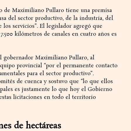
o de Maximiliano Pullaro tiene una premisa
 del sector productivo, de la industria, del
 los servicios”. El legislador agregó que
y 7.500 kilómetros de canales en cuatro años es
al gobernador Maximiliano Pullaro, al
equipo provincial “por el permanente contacto
mentales para el sector productivo”.
omités de cuenca y sostuvo que “lo que ellos
ipales es justamente lo que hoy el Gobierno
stas licitaciones en todo el territorio
nes de hectáreas