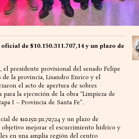
ficial de $10.150.311.707,14 y un plazo de
, el presidente provisional del senado Felipe
 de la provincia, Lisandro Enrico y el
ezaron el acto de apertura de sobres
a para la ejecución de la obra “Limpieza de
pa I – Provincia de Santa Fe”.
al de $10.150.311.707,14 y un plazo de
objetivo mejorar el escurrimiento hídrico y
ales en una amplia región del centro