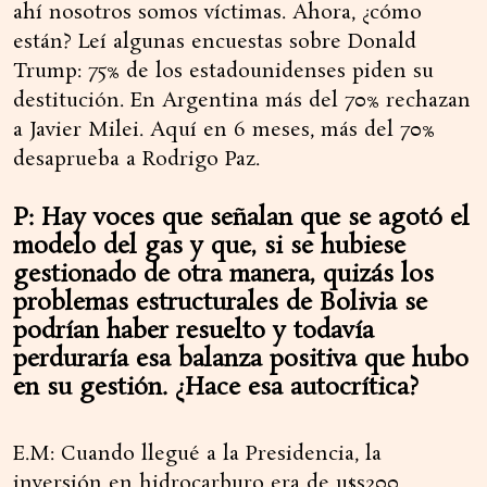
ahí nosotros somos víctimas. Ahora, ¿cómo
están? Leí algunas encuestas sobre Donald
Trump: 75% de los estadounidenses piden su
destitución. En Argentina más del 70% rechazan
a Javier Milei. Aquí en 6 meses, más del 70%
desaprueba a Rodrigo Paz.
P: Hay voces que señalan que se agotó el
modelo del gas y que, si se hubiese
gestionado de otra manera, quizás los
problemas estructurales de Bolivia se
podrían haber resuelto y todavía
perduraría esa balanza positiva que hubo
en su gestión. ¿Hace esa autocrítica?
E.M: Cuando llegué a la Presidencia, la
inversión en hidrocarburo era de u$s200