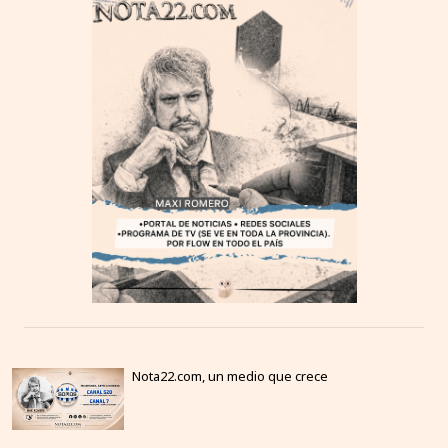
Nota22.com, un medio que crece