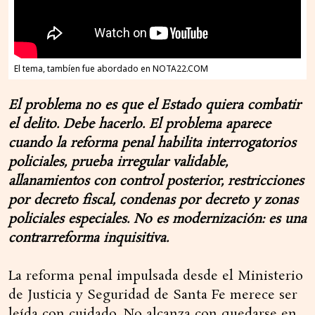
El tema, tambíen fue abordado en NOTA22.COM
El problema no es que el Estado quiera combatir
el delito. Debe hacerlo. El problema aparece
cuando la reforma penal habilita interrogatorios
policiales, prueba irregular validable,
allanamientos con control posterior, restricciones
por decreto fiscal, condenas por decreto y zonas
policiales especiales. No es modernización: es una
contrarreforma inquisitiva.
La reforma penal impulsada desde el Ministerio
de Justicia y Seguridad de Santa Fe merece ser
leída con cuidado. No alcanza con quedarse en