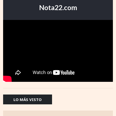
Nota22.com
LO MÁS VISTO