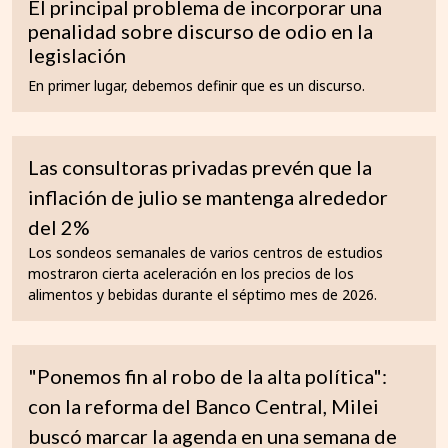
El principal problema de incorporar una
penalidad sobre discurso de odio en la
legislación
En primer lugar, debemos definir que es un discurso.
Las consultoras privadas prevén que la
inflación de julio se mantenga alrededor
del 2%
Los sondeos semanales de varios centros de estudios
mostraron cierta aceleración en los precios de los
alimentos y bebidas durante el séptimo mes de 2026.
"Ponemos fin al robo de la alta política":
con la reforma del Banco Central, Milei
buscó marcar la agenda en una semana de