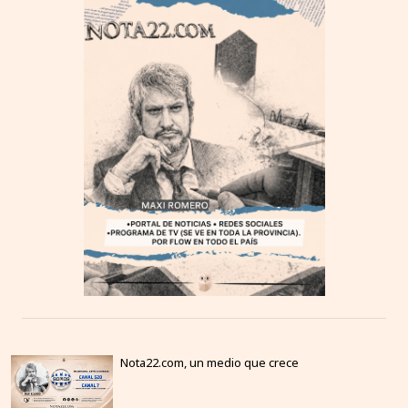
Nota22.com, un medio que crece