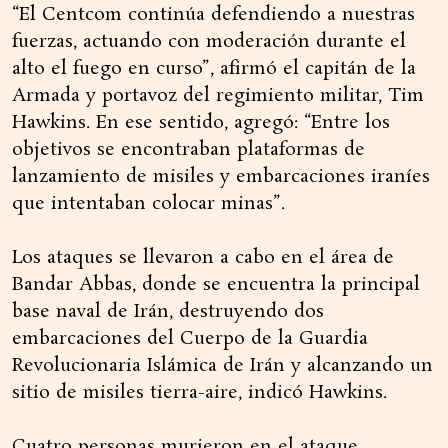
“El Centcom continúa defendiendo a nuestras
fuerzas, actuando con moderación durante el
alto el fuego en curso”, afirmó el capitán de la
Armada y portavoz del regimiento militar, Tim
Hawkins. En ese sentido, agregó: “Entre los
objetivos se encontraban plataformas de
lanzamiento de misiles y embarcaciones iraníes
que intentaban colocar minas”.
Los ataques se llevaron a cabo en el área de
Bandar Abbas, donde se encuentra la principal
base naval de Irán, destruyendo dos
embarcaciones del Cuerpo de la Guardia
Revolucionaria Islámica de Irán y alcanzando un
sitio de misiles tierra-aire, indicó Hawkins.
Cuatro personas murieron en el ataque,