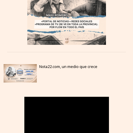
Nota22.com, un medio que crece