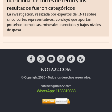
nutricional de cortes de cerdo y los
resultados fueron categóricos
La investigación, realizada por expertos del INTI sobre
cinco cortes representativos, concluyó que aportan
proteínas completas, minerales esenciales y bajos niveles
de grasa
© Copyright 2026 - Todos los derechos reservados.
contacto@nota22.com
WhatsApp: 1133810888