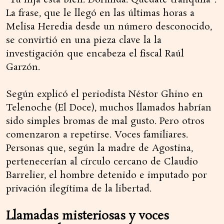
“Tu hija está bien. Dormida. Quedate tranquila”.
La frase, que le llegó en las últimas horas a
Melisa Heredia desde un número desconocido,
se convirtió en una pieza clave la la
investigación que encabeza el fiscal Raúl
Garzón.
Según explicó el periodista Néstor Ghino en
Telenoche (El Doce), muchos llamados habrían
sido simples bromas de mal gusto. Pero otros
comenzaron a repetirse. Voces familiares.
Personas que, según la madre de Agostina,
pertenecerían al círculo cercano de Claudio
Barrelier, el hombre detenido e imputado por
privación ilegítima de la libertad.
Llamadas misteriosas y voces