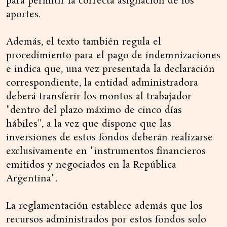
para permitir la correcta asignación de los
aportes.
Además, el texto también regula el
procedimiento para el pago de indemnizaciones
e indica que, una vez presentada la declaración
correspondiente, la entidad administradora
deberá transferir los montos al trabajador
"dentro del plazo máximo de cinco días
hábiles", a la vez que dispone que las
inversiones de estos fondos deberán realizarse
exclusivamente en "instrumentos financieros
emitidos y negociados en la República
Argentina".
La reglamentación establece además que los
recursos administrados por estos fondos solo