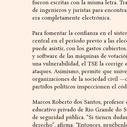
fueron escritas con la misma letra. T
de ingenieros y juristas para encontra
era completamente electrónica.
Para fomentar la confianza en el sist
central en el período previo a las el
puede asistir, con los gastos cubierto
y software de las máquinas de votación
una vulnerabilidad, el TSE la corrige e
ataques. Asimismo, permite que universi
organizaciones de la sociedad civil 
partidos políticos inspeccionen el có
Marcos Roberto dos Santos, profesor d
educativo privado de Rio Grande do Su
de seguridad pública. “Si tienen duda
derecho”, afirma. “Entonces, pruébenl