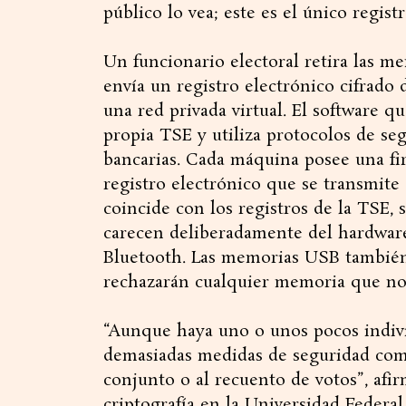
público lo vea; este es el único regist
Un funcionario electoral retira las 
envía un registro electrónico cifrado d
una red privada virtual. El software qu
propia TSE y utiliza protocolos de seg
bancarias. Cada máquina posee una firm
registro electrónico que se transmite 
coincide con los registros de la TSE, 
carecen deliberadamente del hardware
Bluetooth. Las memorias USB también 
rechazarán cualquier memoria que no
“Aunque haya uno o unos pocos indivi
demasiadas medidas de seguridad como
conjunto o al recuento de votos”, afir
criptografía en la Universidad Federa