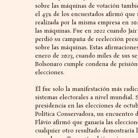
sobre las máquinas de votación tambi
el 43% de los encuestados afirmó que 
realizada por la misma empresa en 202
las máquinas. Fue en 2022 cuando Jair
perdió su campaña de reelección presi
sobre las máquinas. Estas afirmacione
enero de 2023, cuando miles de sus se
Bolsonaro cumple condena de prisión p
elecciones.
Él fue solo la manifestación más radic
sistemas electorales a nivel mundial. S
presidencia en las elecciones de octu
Política Conservadora, un encuentro d
Flávio afirmó que ganaría las eleccione
cualquier otro resultado demostraría 