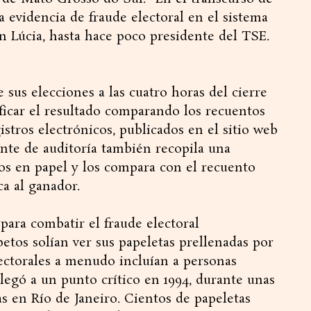
 evidencia de fraude electoral en el sistema
n Lúcia, hasta hace poco presidente del TSE.
 sus elecciones a las cuatro horas del cierre
ificar el resultado comparando los recuentos
istros electrónicos, publicados en el sitio web
ente de auditoría también recopila una
os en papel y los compara con el recuento
ca al ganador.
 para combatir el fraude electoral
etos solían ver sus papeletas prellenadas por
lectorales a menudo incluían a personas
 llegó a un punto crítico en 1994, durante unas
s en Río de Janeiro. Cientos de papeletas