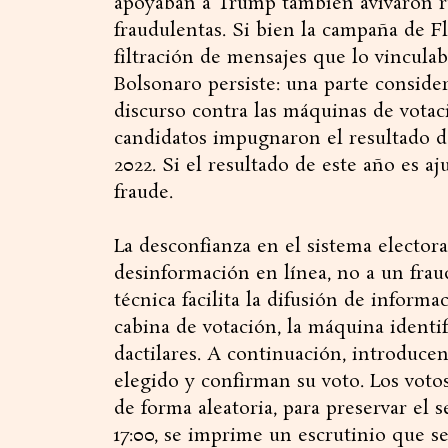
apoyaban a Trump también avivaron r
fraudulentas. Si bien la campaña de Fl
filtración de mensajes que lo vincula
Bolsonaro persiste: una parte conside
discurso contra las máquinas de votaci
candidatos impugnaron el resultado de
2022. Si el resultado de este año es a
fraude.
La desconfianza en el sistema electoral
desinformación en línea, no a un fra
técnica facilita la difusión de informa
cabina de votación, la máquina identif
dactilares. A continuación, introducen
elegido y confirman su voto. Los voto
de forma aleatoria, para preservar el se
17:00, se imprime un escrutinio que s