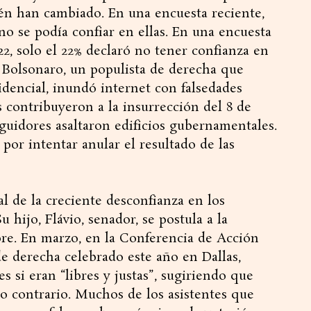
én han cambiado. En una encuesta reciente,
no se podía confiar en ellas. En una encuesta
2, solo el 22% declaró no tener confianza en
 Bolsonaro, un populista de derecha que
dencial, inundó internet con falsedades
s contribuyeron a la insurrección del 8 de
guidores asaltaron edificios gubernamentales.
or intentar anular el resultado de las
al de la creciente desconfianza en los
u hijo, Flávio, senador, se postula a la
bre. En marzo, en la Conferencia de Acción
e derecha celebrado este año en Dallas,
s si eran “libres y justas”, sugiriendo que
lo contrario. Muchos de los asistentes que