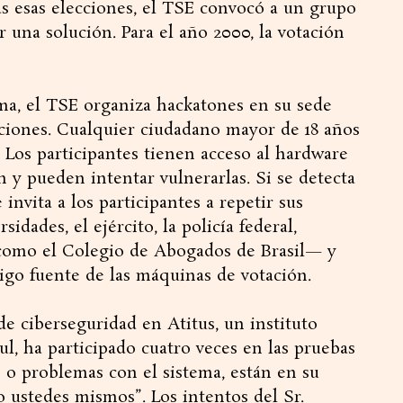
ras esas elecciones, el TSE convocó a un grupo
r una solución. Para el año 2000, la votación
ema, el TSE organiza hackatones en su sede
ecciones. Cualquier ciudadano mayor de 18 años
s. Los participantes tienen acceso al hardware
 y pueden intentar vulnerarlas. Si se detecta
 invita a los participantes a repetir sus
dades, el ejército, la policía federal,
—como el Colegio de Abogados de Brasil— y
digo fuente de las máquinas de votación.
e ciberseguridad en Atitus, un instituto
l, ha participado cuatro veces en las pruebas
s o problemas con el sistema, están en su
o ustedes mismos”. Los intentos del Sr.