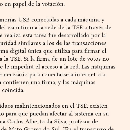
ro en papel de la votación.
memorias USB conectadas a cada máquina y
el escrutinio a la sede de la TSE a través de
e realiza esta tarea fue desarrollado por la
uridad similares a los de las transacciones
a digital única que utiliza para firmar el
a la TSE. Si la firma de un lote de votos no
se le impedirá el acceso a la red. Las máquinas
 necesario para conectarse a internet o a
contienen una firma, y ​​las máquinas
 coincida.
duos malintencionados en el TSE, existen
 para que puedan afectar al sistema en su
ma Carlos Alberto da Silva, profesor de
l de Mato Grosso do Sul. "En el transcurso de