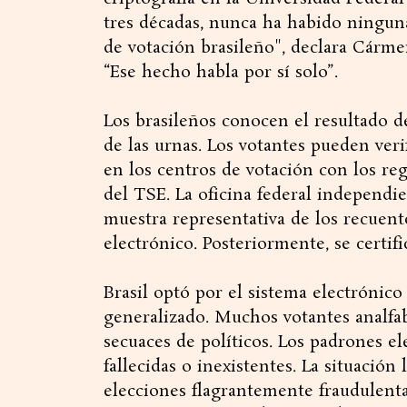
tres décadas, nunca ha habido ninguna
de votación brasileño", declara Cárme
“Ese hecho habla por sí solo”.
Los brasileños conocen el resultado de
de las urnas. Los votantes pueden ver
en los centros de votación con los reg
del TSE. La oficina federal independi
muestra representativa de los recuent
electrónico. Posteriormente, se certifi
Brasil optó por el sistema electrónico
generalizado. Muchos votantes analfab
secuaces de políticos. Los padrones e
fallecidas o inexistentes. La situación
elecciones flagrantemente fraudulenta