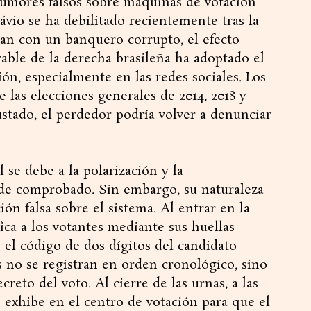
umores falsos sobre máquinas de votación
ávio se ha debilitado recientemente tras la
ban con un banquero corrupto, el efecto
rable de la derecha brasileña ha adoptado el
ón, especialmente en las redes sociales. Los
 las elecciones generales de 2014, 2018 y
justado, el perdedor podría volver a denunciar
 se debe a la polarización y la
ude comprobado. Sin embargo, su naturaleza
ción falsa sobre el sistema. Al entrar en la
ica a los votantes mediante sus huellas
 el código de dos dígitos del candidato
s no se registran en orden cronológico, sino
creto del voto. Al cierre de las urnas, a las
e exhibe en el centro de votación para que el