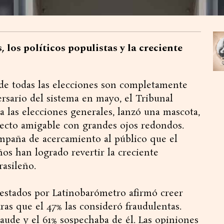
, los políticos populistas y la creciente
nde todas las elecciones son completamente
versario del sistema en mayo, el Tribunal
a las elecciones generales, lanzó una mascota,
pecto amigable con grandes ojos redondos.
campaña de acercamiento al público que el
ños han logrado revertir la creciente
rasileño.
uestados por Latinobarómetro afirmó creer
ras que el 47% las consideró fraudulentas.
fraude y el 61% sospechaba de él. Las opiniones