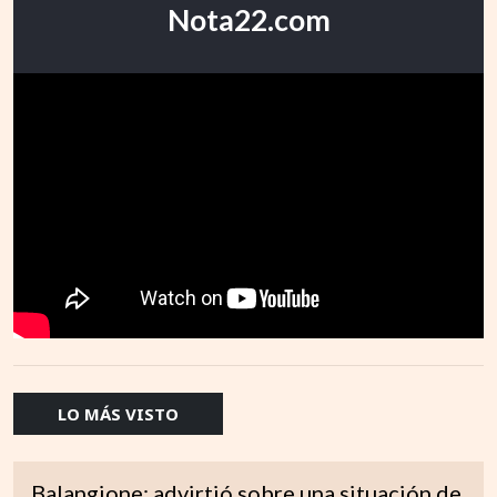
Nota22.com
LO MÁS VISTO
Balangione: advirtió sobre una situación de