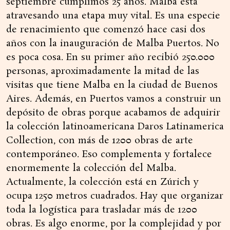
septiembre cumplimos 25 años. Malba está
atravesando una etapa muy vital. Es una especie
de renacimiento que comenzó hace casi dos
años con la inauguración de Malba Puertos. No
es poca cosa. En su primer año recibió 250.000
personas, aproximadamente la mitad de las
visitas que tiene Malba en la ciudad de Buenos
Aires. Además, en Puertos vamos a construir un
depósito de obras porque acabamos de adquirir
la colección latinoamericana Daros Latinamerica
Collection, con más de 1200 obras de arte
contemporáneo. Eso complementa y fortalece
enormemente la colección del Malba.
Actualmente, la colección está en Zúrich y
ocupa 1250 metros cuadrados. Hay que organizar
toda la logística para trasladar más de 1200
obras. Es algo enorme, por la complejidad y por