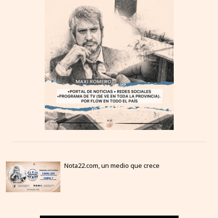
Nota22.com, un medio que crece