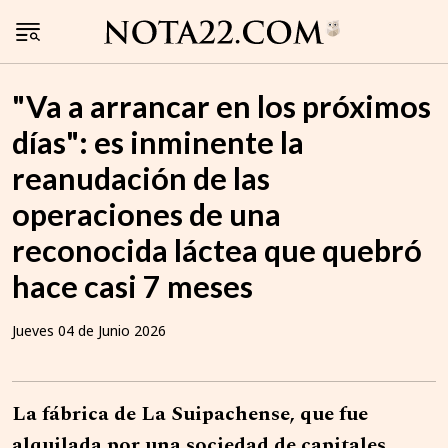
"Va a arrancar en los próximos
días": es inminente la
reanudación de las
operaciones de una
reconocida láctea que quebró
hace casi 7 meses
Jueves 04 de Junio 2026
La fábrica de La Suipachense, que fue
alquilada por una sociedad de capitales