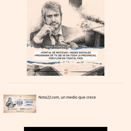
Nota22.com, un medio que crece