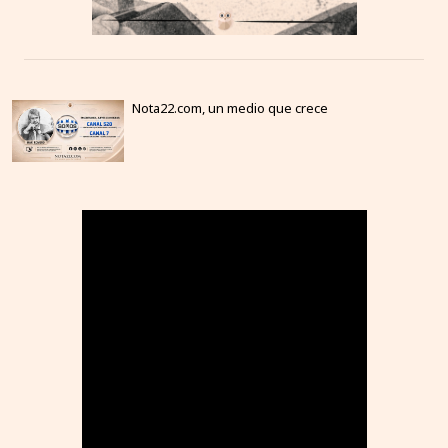
Nota22.com, un medio que crece