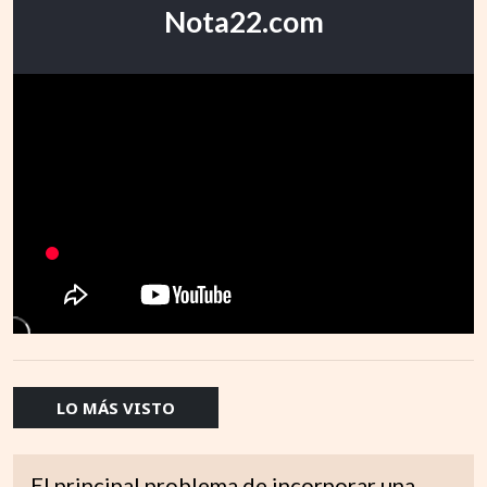
Nota22.com
LO MÁS VISTO
El principal problema de incorporar una