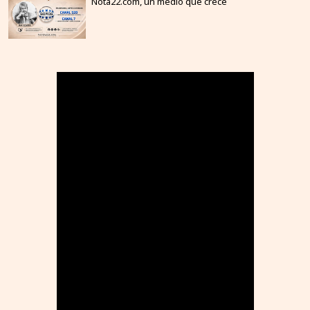
Nota22.com, un medio que crece