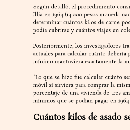
Según detalló, el procedimiento consis
Illia en 1964 (14.000 pesos moneda na
determinar cuántos kilos de carne pod
podía cubrirse y cuántos viajes en cole
Posteriormente, los investigadores tr
actuales para calcular cuánto debería p
mínimo mantuviera exactamente la m
"Lo que se hizo fue calcular cuánto se
móvil si sirviera para comprar la mis
porcentaje de una vivienda de tres am
mínimos que se podían pagar en 1964",
Cuántos kilos de asado 