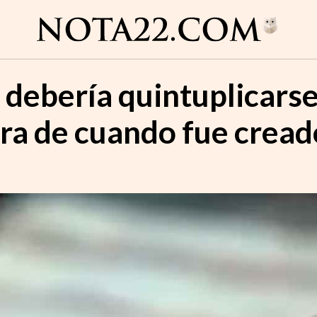
o debería quintuplicars
ra de cuando fue cread