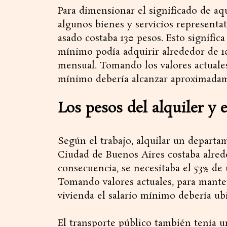
Para dimensionar el significado de a
algunos bienes y servicios representat
asado costaba 130 pesos. Esto signific
mínimo podía adquirir alrededor de 10
mensual. Tomando los valores actuales,
mínimo debería alcanzar aproximadame
Los pesos del alquiler y e
Según el trabajo, alquilar un departa
Ciudad de Buenos Aires costaba alred
consecuencia, se necesitaba el 53% de 
Tomando valores actuales, para mante
vivienda el salario mínimo debería ubi
El transporte público también tenía u