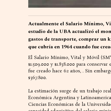
Actualmente el Salario Mínimo, Vit
estudio de la UBA actualizó el mon
gastos de transporte, comprar un ki
que cubría en 1964 cuando fue crea
El Salario Mínimo, Vital y Móvil (SM
$1.509.000 y $1.838.000 para conserva
fue creado hace 62 años, . Sin embarg
$367.800.
La estimación surge de un trabajo rea
Económica Argentina y Latinoamerica
Ciencias Económicas de la Universida