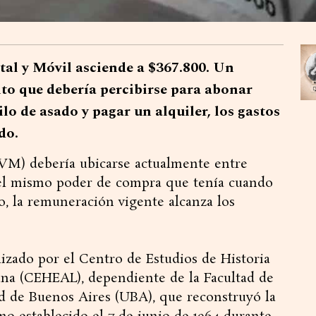
al y Móvil asciende a $367.800. Un
to que debería percibirse para abonar
lo de asado y pagar un alquiler, los gastos
do.
VM) debería ubicarse actualmente entre
r el mismo poder de compra que tenía cuando
o, la remuneración vigente alcanza los
lizado por el Centro de Estudios de Historia
na (CEHEAL), dependiente de la Facultad de
d de Buenos Aires (UBA), que reconstruyó la