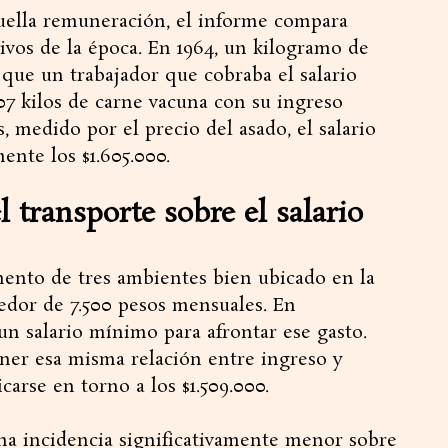
quella remuneración, el informe compara
ivos de la época. En 1964, un kilogramo de
a que un trabajador que cobraba el salario
7 kilos de carne vacuna con su ingreso
 medido por el precio del asado, el salario
nte los $1.605.000.
l transporte sobre el salario
mento de tres ambientes bien ubicado en la
edor de 7.500 pesos mensuales. En
un salario mínimo para afrontar ese gasto.
ner esa misma relación entre ingreso y
carse en torno a los $1.509.000.
na incidencia significativamente menor sobre