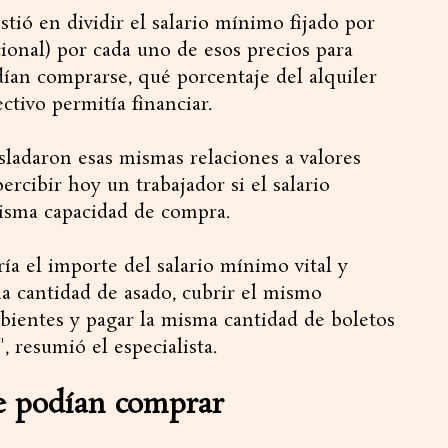
tió en dividir el salario mínimo fijado por
cional) por cada uno de esos precios para
ían comprarse, qué porcentaje del alquiler
ctivo permitía financiar.
asladaron esas mismas relaciones a valores
ercibir hoy un trabajador si el salario
isma capacidad de compra.
ría el importe del salario mínimo vital y
ma cantidad de asado, cubrir el mismo
bientes y pagar la misma cantidad de boletos
 resumió el especialista.
se podían comprar