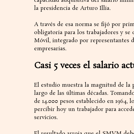
capacidad adquisitiva del salario míni
la presidencia de Arturo Illia.
A través de esa norma se fijó por pr
obligatoria para los trabajadores y se
Móvil, integrado por representantes de
empresarias.
Casi 5 veces el salario act
El estudio muestra la magnitud de la 
largo de las últimas décadas. Tomando
de 14.000 pesos establecido en 1964, l
percibir hoy un trabajador para acced
servicios.
El resultado arroja que el SMVM deberí