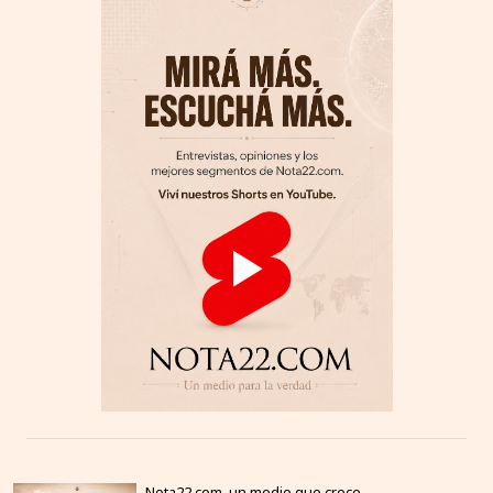
Nota22.com, un medio que crece