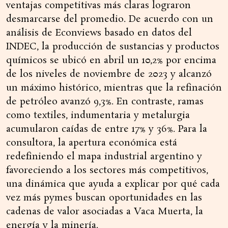
ventajas competitivas más claras lograron
desmarcarse del promedio. De acuerdo con un
análisis de Econviews basado en datos del
INDEC, la producción de sustancias y productos
químicos se ubicó en abril un 10,2% por encima
de los niveles de noviembre de 2023 y alcanzó
un máximo histórico, mientras que la refinación
de petróleo avanzó 9,3%. En contraste, ramas
como textiles, indumentaria y metalurgia
acumularon caídas de entre 17% y 36%. Para la
consultora, la apertura económica está
redefiniendo el mapa industrial argentino y
favoreciendo a los sectores más competitivos,
una dinámica que ayuda a explicar por qué cada
vez más pymes buscan oportunidades en las
cadenas de valor asociadas a Vaca Muerta, la
energía y la minería.