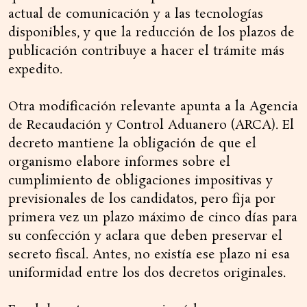
actual de comunicación y a las tecnologías
disponibles, y que la reducción de los plazos de
publicación contribuye a hacer el trámite más
expedito.
Otra modificación relevante apunta a la Agencia
de Recaudación y Control Aduanero (ARCA). El
decreto mantiene la obligación de que el
organismo elabore informes sobre el
cumplimiento de obligaciones impositivas y
previsionales de los candidatos, pero fija por
primera vez un plazo máximo de cinco días para
su confección y aclara que deben preservar el
secreto fiscal. Antes, no existía ese plazo ni esa
uniformidad entre los dos decretos originales.