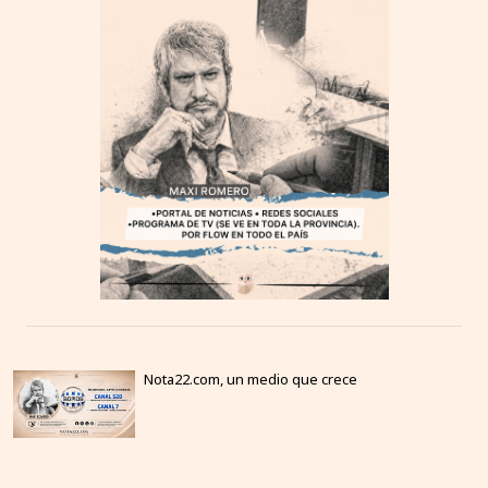
Nota22.com, un medio que crece