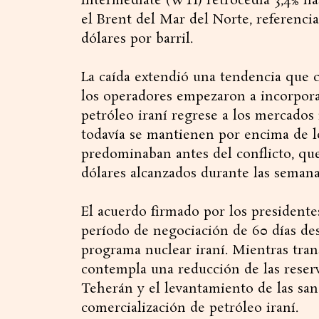
Intermediate (WTI) retrocedía 3,4% has
el Brent del Mar del Norte, referencia 
dólares por barril.
La caída extendió una tendencia que 
los operadores empezaron a incorporar
petróleo iraní regrese a los mercados
todavía se mantienen por encima de l
predominaban antes del conflicto, que
dólares alcanzados durante las seman
El acuerdo firmado por los presidente
período de negociación de 60 días des
programa nuclear iraní. Mientras tra
contempla una reducción de las reser
Teherán y el levantamiento de las sa
comercialización de petróleo iraní.