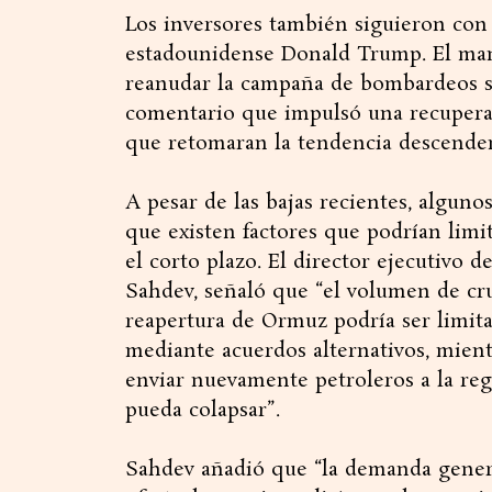
Los inversores también siguieron con 
estadounidense Donald Trump. El man
reanudar la campaña de bombardeos si
comentario que impulsó una recuperac
que retomaran la tendencia descende
A pesar de las bajas recientes, alguno
que existen factores que podrían limi
el corto plazo. El director ejecutivo 
Sahdev, señaló que “el volumen de cr
reapertura de Ormuz podría ser limit
mediante acuerdos alternativos, mient
enviar nuevamente petroleros a la re
pueda colapsar”.
Sahdev añadió que “la demanda genera