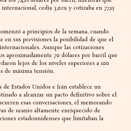
ta los 74,18 dólares por barril, mientras que
internacional, cedía 3,02% y cotizaba en 77,15
comenzó a principios de la semana, cuando
 en sus previsiones la posibilidad de que el
 internacionales. Aunque las cotizaciones
os aproximadamente 70 dólares por barril que
daron lejos de los niveles superiores a 100
as de máxima tensión.
s de Estados Unidos e Irán establece un
tinado a alcanzar un pacto definitivo sobre el
nscurren esas conversaciones, el memorando
vas de uranio altamente enriquecido de
nciones estadounidenses que limitaban la