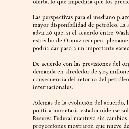
oferta, lo que impediría que los precio
Las perspectivas para el mediano plaz
mayor disponibilidad de petróleo. La 
advirtió que, si el acuerdo entre Wash
estrecho de Ormuz recupera plenament
podría dar paso a un importante exced
De acuerdo con las previsiones del or
demanda en alrededor de 5,05 millone
consecuencia del retorno del petróle
internacionales.
Además de la evolución del acuerdo, l
política monetaria estadounidense sob
Reserva Federal mantuvo sin cambios l
proyecciones mostraron que nueve de 