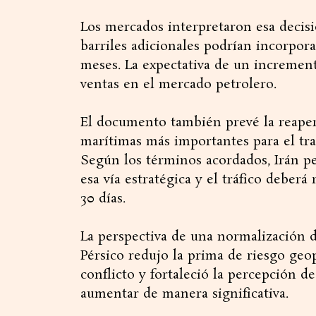
Los mercados interpretaron esa decis
barriles adicionales podrían incorpor
meses. La expectativa de un increment
ventas en el mercado petrolero.
El documento también prevé la reaper
marítimas más importantes para el tra
Según los términos acordados, Irán pe
esa vía estratégica y el tráfico deber
30 días.
La perspectiva de una normalización d
Pérsico redujo la prima de riesgo geo
conflicto y fortaleció la percepción d
aumentar de manera significativa.