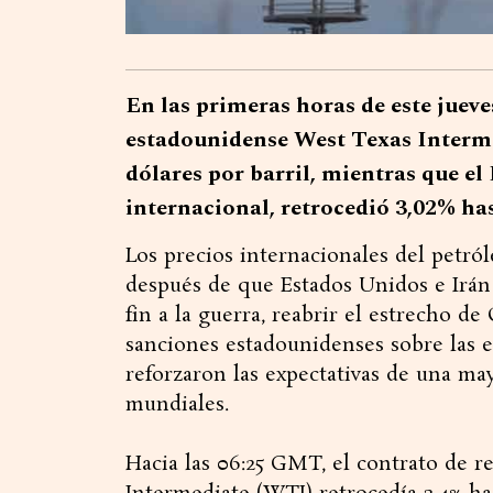
En las primeras horas de este jueves
estadounidense West Texas Intermed
dólares por barril, mientras que el
internacional, retrocedió 3,02% has
Los precios internacionales del petró
después de que Estados Unidos e Irán
fin a la guerra, reabrir el estrecho d
sanciones estadounidenses sobre las e
reforzaron las expectativas de una ma
mundiales.
Hacia las 06:25 GMT, el contrato de 