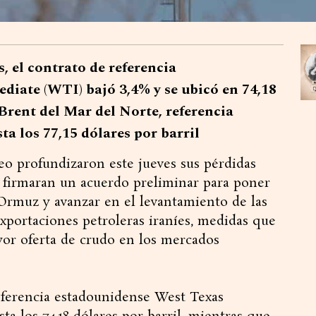
, el contrato de referencia
iate (WTI) bajó 3,4% y se ubicó en 74,18
 Brent del Mar del Norte, referencia
ta los 77,15 dólares por barril
leo profundizaron este jueves sus pérdidas
 firmaran un acuerdo preliminar para poner
e Ormuz y avanzar en el levantamiento de las
xportaciones petroleras iraníes, medidas que
yor oferta de crudo en los mercados
referencia estadounidense West Texas