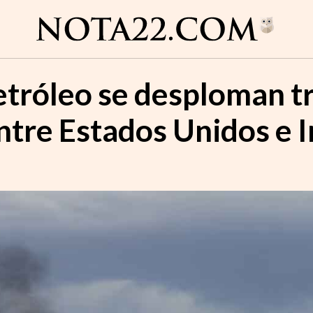
etróleo se desploman tr
ntre Estados Unidos e I