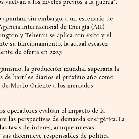
s vuelvan a los niveles previos a la guerra”.
o apuntan, sin embargo, a un escenario de
Agencia Internacional de Energía (AIE)
ington y Teherán se aplica con éxito y el
e su funcionamiento, la actual escasez
ente de oferta en 2027.
ganismo, la producción mundial superaría la
s de barriles diarios el próximo año como
o de Medio Oriente a los mercados
os operadores evalúan el impacto de la
re las perspectivas de demanda energética. La
as tasas de interés, aunque nuevas
sus diecinueve responsables de política