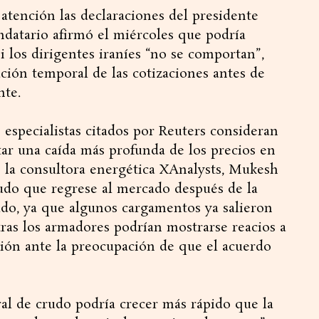
atención las declaraciones del presidente
datario afirmó el miércoles que podría
 los dirigentes iraníes “no se comportan”,
ión temporal de las cotizaciones antes de
nte.
s especialistas citados por Reuters consideran
tar una caída más profunda de los precios en
de la consultora energética XAnalysts, Mukesh
udo que regrese al mercado después de la
ado, ya que algunos cargamentos ya salieron
ras los armadores podrían mostrarse reacios a
gión ante la preocupación de que el acuerdo
l de crudo podría crecer más rápido que la