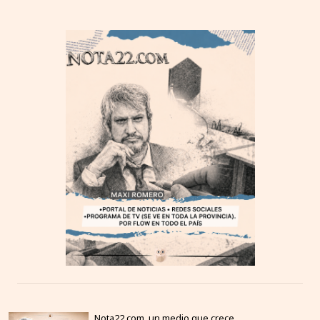
Nota22.com, un medio que crece