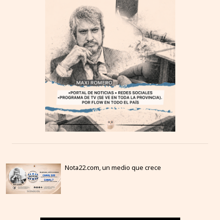
Nota22.com, un medio que crece