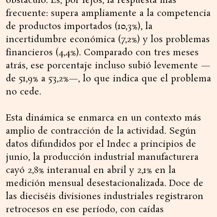
obstáculo. Es, por lejos, la respuesta más
frecuente: supera ampliamente a la competencia
de productos importados (10,3%), la
incertidumbre económica (7,2%) y los problemas
financieros (4,4%). Comparado con tres meses
atrás, ese porcentaje incluso subió levemente —
de 51,9% a 53,2%—, lo que indica que el problema
no cede.
Esta dinámica se enmarca en un contexto más
amplio de contracción de la actividad. Según
datos difundidos por el Indec a principios de
junio, la producción industrial manufacturera
cayó 2,8% interanual en abril y 2,1% en la
medición mensual desestacionalizada. Doce de
las dieciséis divisiones industriales registraron
retrocesos en ese período, con caídas