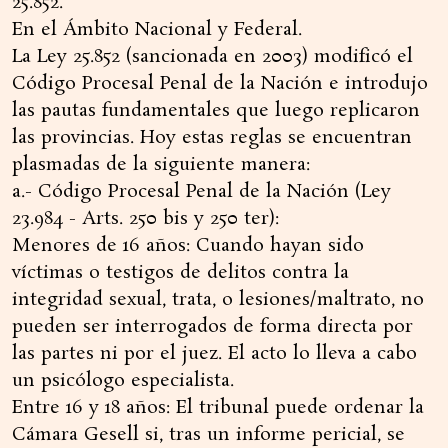
25.852.
En el Ámbito Nacional y Federal.
La Ley 25.852 (sancionada en 2003) modificó el
Código Procesal Penal de la Nación e introdujo
las pautas fundamentales que luego replicaron
las provincias. Hoy estas reglas se encuentran
plasmadas de la siguiente manera:
a.- Código Procesal Penal de la Nación (Ley
23.984 - Arts. 250 bis y 250 ter):
Menores de 16 años: Cuando hayan sido
víctimas o testigos de delitos contra la
integridad sexual, trata, o lesiones/maltrato, no
pueden ser interrogados de forma directa por
las partes ni por el juez. El acto lo lleva a cabo
un psicólogo especialista.
Entre 16 y 18 años: El tribunal puede ordenar la
Cámara Gesell si, tras un informe pericial, se