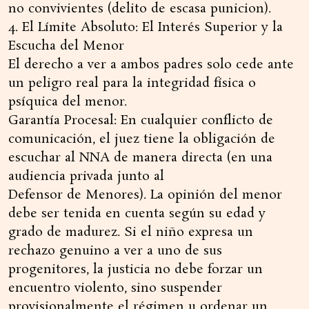
no convivientes (delito de escasa punicion).
4. El Límite Absoluto: El Interés Superior y la
Escucha del Menor
El derecho a ver a ambos padres solo cede ante
un peligro real para la integridad física o
psíquica del menor.
Garantía Procesal: En cualquier conflicto de
comunicación, el juez tiene la obligación de
escuchar al NNA de manera directa (en una
audiencia privada junto al
Defensor de Menores). La opinión del menor
debe ser tenida en cuenta según su edad y
grado de madurez. Si el niño expresa un
rechazo genuino a ver a uno de sus
progenitores, la justicia no debe forzar un
encuentro violento, sino suspender
provisionalmente el régimen u ordenar un