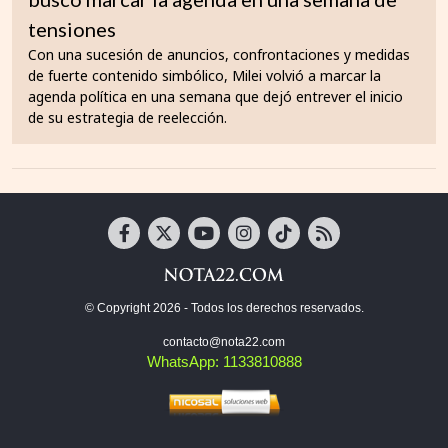
tensiones
Con una sucesión de anuncios, confrontaciones y medidas
de fuerte contenido simbólico, Milei volvió a marcar la
agenda política en una semana que dejó entrever el inicio
de su estrategia de reelección.
© Copyright 2026 - Todos los derechos reservados.
contacto@nota22.com
WhatsApp: 1133810888