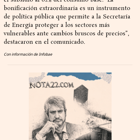
el subsidio al 62% del consumo base. “La
bonificación extraordinaria es un instrumento
de política pública que permite a la Secretaría
de Energía proteger a los sectores más
vulnerables ante cambios bruscos de precios”,
destacaron en el comunicado.
Con información de Infobae