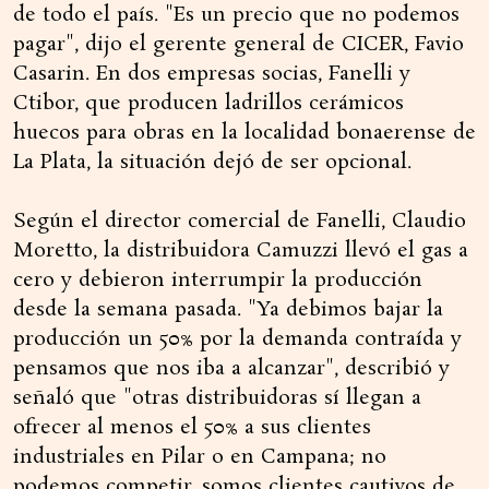
de todo el país. "Es un precio que no podemos
pagar", dijo el gerente general de CICER, Favio
Casarin. En dos empresas socias, Fanelli y
Ctibor, que producen ladrillos cerámicos
huecos para obras en la localidad bonaerense de
La Plata, la situación dejó de ser opcional.
Según el director comercial de Fanelli, Claudio
Moretto, la distribuidora Camuzzi llevó el gas a
cero y debieron interrumpir la producción
desde la semana pasada. "Ya debimos bajar la
producción un 50% por la demanda contraída y
pensamos que nos iba a alcanzar", describió y
señaló que "otras distribuidoras sí llegan a
ofrecer al menos el 50% a sus clientes
industriales en Pilar o en Campana; no
podemos competir, somos clientes cautivos de