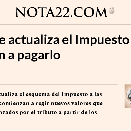
se actualiza el Impuesto
 a pagarlo
tualiza el esquema del Impuesto a las
 comienzan a regir nuevos valores que
ados por el tributo a partir de los