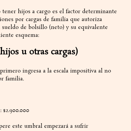
o tener hijos a cargo es el factor determinante
ciones por cargas de familia que autoriza
sueldo de bolsillo (neto) y su equivalente
uiente esquema:
 hijos u otras cargas)
primero ingresa a la escala impositiva al no
r familia.
: $2.900.000
ere este umbral empezará a sufrir