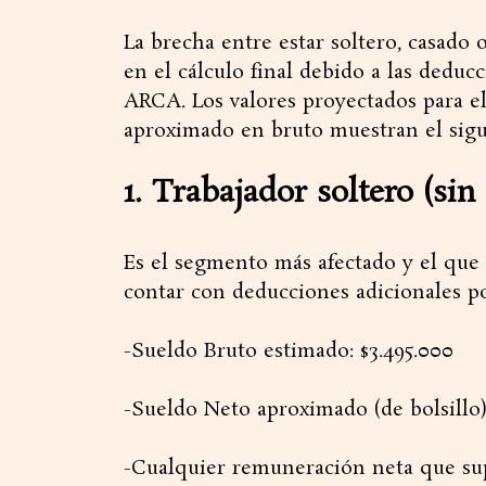
​La brecha entre estar soltero, casado 
en el cálculo final debido a las deduc
ARCA. Los valores proyectados para el 
aproximado en bruto muestran el sig
​1. Trabajador soltero (sin
​Es el segmento más afectado y el que 
contar con deducciones adicionales po
-​Sueldo Bruto estimado: $3.495.000
-​Sueldo Neto aproximado (de bolsillo)
-Cualquier remuneración neta que sup