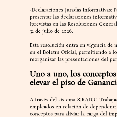
-​Declaraciones Juradas Informativas:
presentar las declaraciones informati
(previstas en las Resoluciones Generale
31 de julio de 2026.
​Esta resolución entra en vigencia de 
en el Boletín Oficial, permitiendo a l
reorganizar las presentaciones del per
Uno a uno, los conceptos
elevar el piso de Gananci
​A través del sistema SIRADIG-Trabajad
empleados en relación de dependencia 
conceptos para aliviar la carga del im