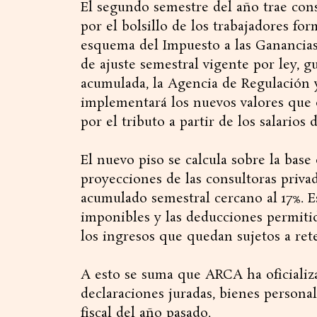
El segundo semestre del año trae cons
por el bolsillo de los trabajadores for
esquema del Impuesto a las Ganancias 
de ajuste semestral vigente por ley, g
acumulada, la Agencia de Regulación
implementará los nuevos valores que
por el tributo a partir de los salarios 
​El nuevo piso se calcula sobre la base
proyecciones de las consultoras privada
acumulado semestral cercano al 17%.
imponibles y las deducciones permiti
los ingresos que quedan sujetos a ret
A esto se suma que ARCA ha oficializa
declaraciones juradas, bienes persona
fiscal del año pasado.