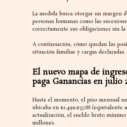
​La medida busca otorgar un margen d
personas humanas como las sucesiones
correctamente sus obligaciones sin la 
​A continuación, cómo quedan las posi
situación familiar y cargas declaradas.
​El nuevo mapa de ingreso
paga Ganancias en julio 
​Hasta el momento, el piso mensual net
ubicaba en $2.490.037,88 (equivalente 
actualización, el sueldo bruto mínimo 
millones.