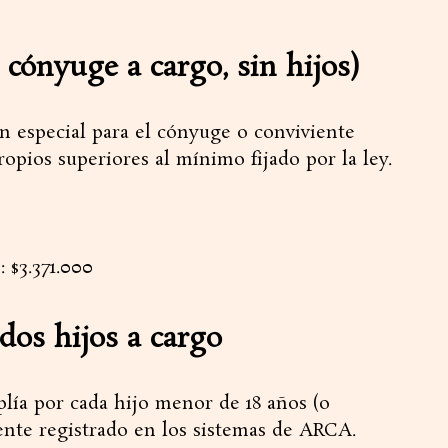
n cónyuge a cargo, sin hijos)
n especial para el cónyuge o conviviente
opios superiores al mínimo fijado por la ley.
 $3.371.000
 dos hijos a cargo
plía por cada hijo menor de 18 años (o
ente registrado en los sistemas de ARCA.​