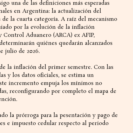
igo una de las definiciones más esperadas
males en Argentina: la actualización del
de la cuarta categoría. A raíz del mecanismo
uiado por la evolución de la inflación
 y Control Aduanero (ARCA) ex AFIP,
 determinarán quiénes quedarán alcanzados
de julio de 2026.
 de la inflación del primer semestre. Con las
s y los datos oficiales, se estima un
 Este incremento empuja los mínimos no
das, reconfigurando por completo el mapa de
ención.
do la prórroga para la pesentación y pago de
les e impuesto cedular respecto al periodo