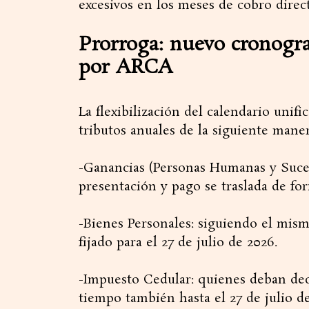
excesivos en los meses de cobro direct
Prorroga: nuevo cronogr
por ARCA
​La flexibilización del calendario unif
tributos anuales de la siguiente maner
-Ganancias (Personas Humanas y Sucesio
presentación y pago se traslada de form
-​Bienes Personales: siguiendo el mi
fijado para el 27 de julio de 2026.
-​Impuesto Cedular: quienes deban de
tiempo también hasta el 27 de julio d