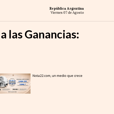
República Argentina
Viernes 07 de Agosto
 a las Ganancias:
Nota22.com, un medio que crece