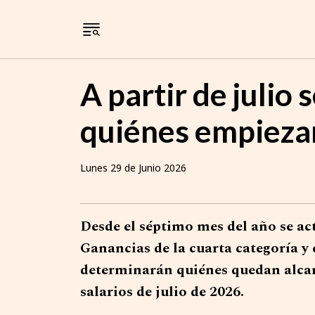
A partir de julio 
quiénes empiezan
Lunes 29 de Junio 2026
Desde el séptimo mes del año se ac
Ganancias de la cuarta categoría y
determinarán quiénes quedan alcanz
salarios de julio de 2026.