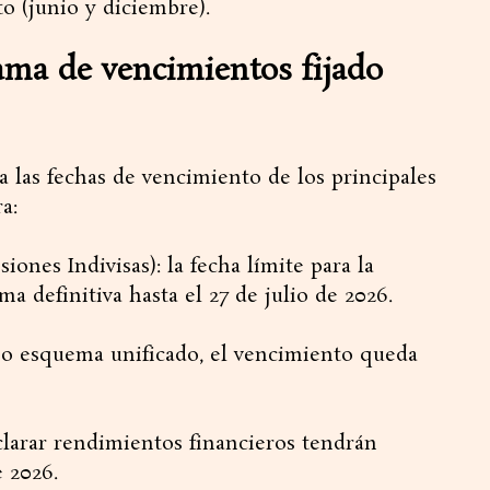
o (junio y diciembre).
ama de vencimientos fijado
ica las fechas de vencimiento de los principales
a:
nes Indivisas): la fecha límite para la
a definitiva hasta el 27 de julio de 2026.
smo esquema unificado, el vencimiento queda
clarar rendimientos financieros tendrán
e 2026.