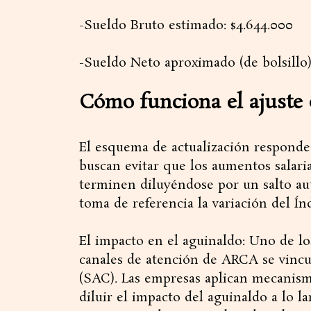
-Sueldo Bruto estimado: $4.644.000
-​Sueldo Neto aproximado (de bolsillo)
​Cómo funciona el ajust
​El esquema de actualización responde 
buscan evitar que los aumentos salari
terminen diluyéndose por un salto aut
toma de referencia la variación del Ín
​El impacto en el aguinaldo: Uno de l
canales de atención de ARCA se vinc
(SAC). Las empresas aplican mecanism
diluir el impacto del aguinaldo a lo l