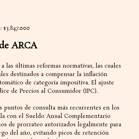
: $3.847.000
e de ARCA
a las últimas reformas normativas, las cuales
ales destinados a compensar la inflación
omático de categoría impositiva. El ajuste
dice de Precios al Consumidor (IPC).
os puntos de consulta más recurrentes en los
ula con el Sueldo Anual Complementario
os de prorrateo autorizados legalmente para
argo del año, evitando picos de retención