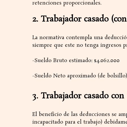
retenciones proporcionales.
​2. Trabajador casado (co
​La normativa contempla una deducció
siempre que este no tenga ingresos pr
-​Sueldo Bruto estimado: $4.062.000
-​Sueldo Neto aproximado (de bolsillo):
​3. Trabajador casado con
​El beneficio de las deducciones se am
incapacitado para el trabajo) debidam