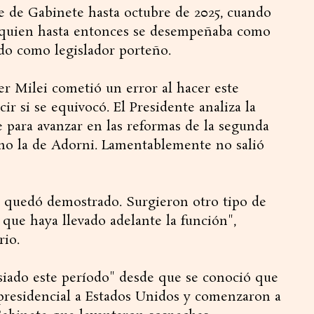
e de Gabinete hasta octubre de 2025, cuando
 quien hasta entonces se desempeñaba como
ido como legislador porteño.
er Milei cometió un error al hacer este
r si se equivocó. El Presidente analiza la
 para avanzar en las reformas de la segunda
mo la de Adorni. Lamentablemente no salió
o quedó demostrado. Surgieron otro tipo de
que haya llevado adelante la función",
rio.
iado este período" desde que se conoció que
 presidencial a Estados Unidos y comenzaron a