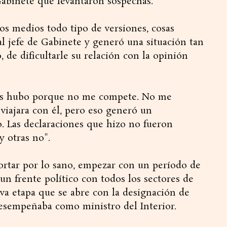
Gabinete que levantaron sospechas.
os medios todo tipo de versiones, cosas
al jefe de Gabinete y generó una situación tan
 de dificultarle su relación con la opinión
res hubo porque no me compete. No me
viajara con él, pero eso generó un
 Las declaraciones que hizo no fueron
y otras no".
ortar por lo sano, empezar con un período de
un frente político con todos los sectores de
va etapa que se abre con la designación de
desempeñaba como ministro del Interior.