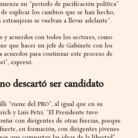
ienza un "período de pacificación política"
 de explicar los cambios que se han hecho,
 extranjeras se vuelvan a llevar adelante".
s y acuerdos con todos los sectores, como
iene que hacer un jefe de Gabinete con los
ta acuerdos para continuar este proceso de
ei", expresó.
 no descartó ser candidato
li "viene del PRO", al igual que en su
ich y Luis Petri. "El Presidente tuvo
ontar con dirigentes de otras fuerzas, porque
 fuerte, en formación, con dirigentes jóvenes
sos que compartan las ideas de la libertad",