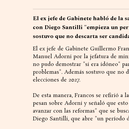
El ex jefe de Gabinete habló de la 
con Diego Santilli "empieza un per
sostuvo que no descarta ser candid
El ex jefe de Gabinete Guillermo Fran
Manuel Adorni por la jefatura de mini
no pudo demostrar "si era idóneo" par
problemas". Además sostuvo que no de
elecciones de 2027.
De esta manera, Francos se refirió a 
pesan sobre Adorni y señaló que esto
avanzar con las reformas" que se busca
Diego Santilli, que abre "un período de