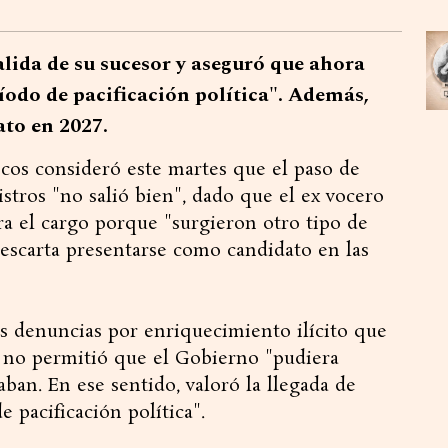
salida de su sucesor y aseguró que ahora
íodo de pacificación política". Además,
ato en 2027.
cos consideró este martes que el paso de
stros "no salió bien", dado que el ex vocero
a el cargo porque "surgieron otro tipo de
scarta presentarse como candidato en las
las denuncias por enriquecimiento ilícito que
 no permitió que el Gobierno "pudiera
ban. En ese sentido, valoró la llegada de
 pacificación política".