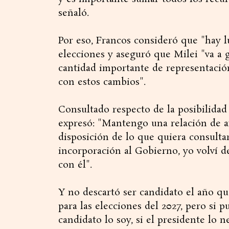
señaló.
Por eso, Francos consideró que "hay l
elecciones y aseguró que Milei "va a 
cantidad importante de representación
con estos cambios".
Consultado respecto de la posibilidad
expresó: "Mantengo una relación de af
disposición de lo que quiera consulta
incorporación al Gobierno, yo volví d
con él".
Y no descartó ser candidato el año q
para las elecciones del 2027, pero si p
candidato lo soy, si el presidente lo n