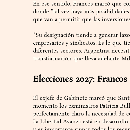
En ese sentido, Francos marcó que com
donde "tal vez haya más posibilidades
que van a permitir que las inversiones
"Su designación tiende a generar lazo
empresarios y sindicatos. Es lo que t
diferentes sectores. Argentina necesi
transformación que lleva adelante Mil
Elecciones 2027: Francos
El exjefe de Gabinete marcó que Santil
momento los exministros Patricia Bullr
perfectamente claro la necesidad de c
La Libertad Avanza está en desarrollo
y es importante sumar todos los recur