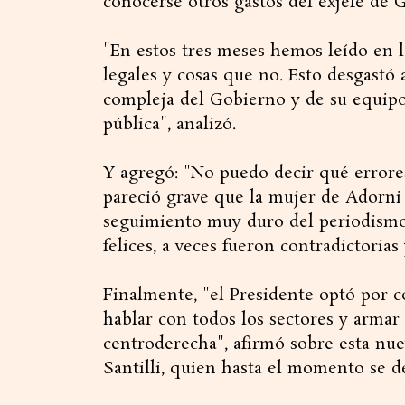
conocerse otros gastos del exjefe de 
"En estos tres meses hemos leído en l
legales y cosas que no. Esto desgastó 
compleja del Gobierno y de su equipo,
pública", analizó.
Y agregó: "No puedo decir qué erro
pareció grave que la mujer de Adorni 
seguimiento muy duro del periodismo.
felices, a veces fueron contradictorias 
Finalmente, "el Presidente optó por c
hablar con todos los sectores y armar 
centroderecha", afirmó sobre esta nue
Santilli, quien hasta el momento se 