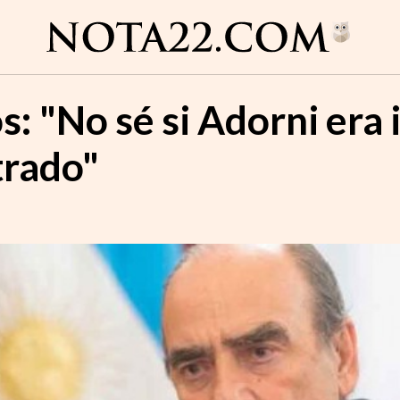
: "No sé si Adorni era
rado"