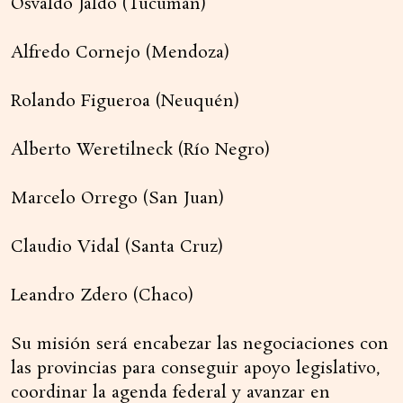
Osvaldo Jaldo (Tucumán)
Alfredo Cornejo (Mendoza)
Rolando Figueroa (Neuquén)
Alberto Weretilneck (Río Negro)
Marcelo Orrego (San Juan)
Claudio Vidal (Santa Cruz)
Leandro Zdero (Chaco)
Su misión será encabezar las negociaciones con
las provincias para conseguir apoyo legislativo,
coordinar la agenda federal y avanzar en