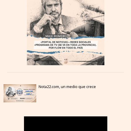
Nota22.com, un medio que crece