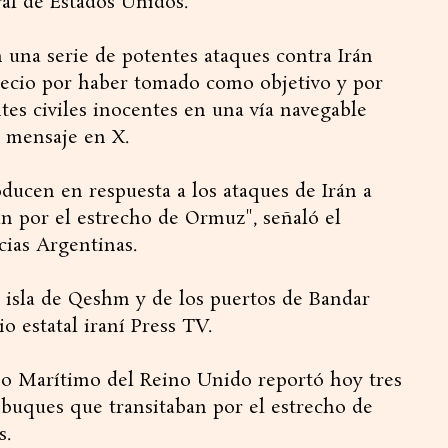
al de Estados Unidos.
n una serie de potentes ataques contra Irán
recio por haber tomado como objetivo y por
tes civiles inocentes en una vía navegable
n mensaje en X.
ducen en respuesta a los ataques de Irán a
an por el estrecho de Ormuz", señaló el
ias Argentinas.
 isla de Qeshm y de los puertos de Bandar
o estatal iraní Press TV.
o Marítimo del Reino Unido reportó hoy tres
 buques que transitaban por el estrecho de
s.