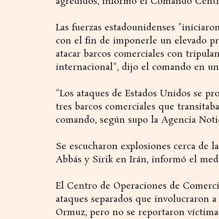
agredidos, informó el Comando Centr
Las fuerzas estadounidenses "iniciaro
con el fin de imponerle un elevado p
atacar barcos comerciales con tripulan
internacional", dijo el comando en u
"Los ataques de Estados Unidos se pro
tres barcos comerciales que transitab
comando, según supo la Agencia Notic
Se escucharon explosiones cerca de la
Abbás y Sirik en Irán, informó el medi
El Centro de Operaciones de Comerci
ataques separados que involucraron a
Ormuz, pero no se reportaron víctima