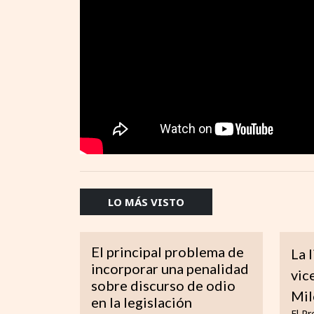
LO MÁS VISTO
El principal problema de
La 
incorporar una penalidad
vic
sobre discurso de odio
Mil
en la legislación
El Pr