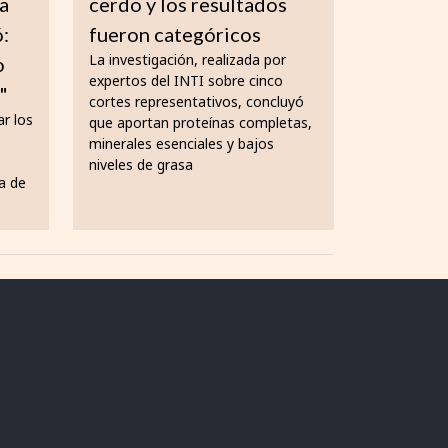
a
cerdo y los resultados
ó:
fueron categóricos
La investigación, realizada por
o
expertos del INTI sobre cinco
"
cortes representativos, concluyó
ar los
que aportan proteínas completas,
minerales esenciales y bajos
niveles de grasa
ta de