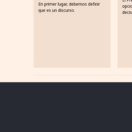
En primer lugar, debemos definir
opci
que es un discurso.
decis