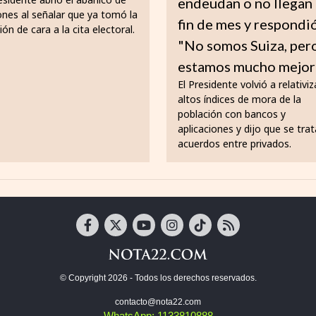
endeudan o no llegan 
ones al señalar que ya tomó la
fin de mes y respondi
ión de cara a la cita electoral.
"No somos Suiza, per
estamos mucho mejor
El Presidente volvió a relativiz
altos índices de mora de la
población con bancos y
aplicaciones y dijo que se tra
acuerdos entre privados.
© Copyright 2026 - Todos los derechos reservados.
contacto@nota22.com
WhatsApp: 1133810888