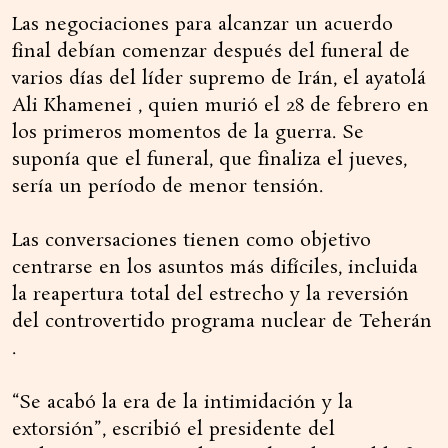
Las negociaciones para alcanzar un acuerdo
final debían comenzar después del funeral de
varios días del líder supremo de Irán, el ayatolá
Ali Khamenei , quien murió el 28 de febrero en
los primeros momentos de la guerra. Se
suponía que el funeral, que finaliza el jueves,
sería un período de menor tensión.
Las conversaciones tienen como objetivo
centrarse en los asuntos más difíciles, incluida
la reapertura total del estrecho y la reversión
del controvertido programa nuclear de Teherán
.
“Se acabó la era de la intimidación y la
extorsión”, escribió el presidente del