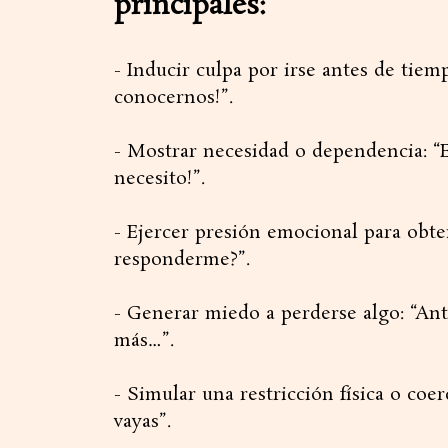
principales:
- Inducir culpa por irse antes de tie
conocernos!”.
- Mostrar necesidad o dependencia: “Exi
necesito!”.
- Ejercer presión emocional para obten
responderme?”.
- Generar miedo a perderse algo: “Ant
más…”.
- Simular una restricción física o coer
vayas”.