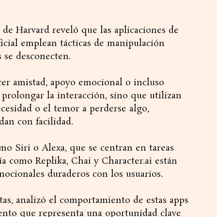
 de Harvard reveló que las aplicaciones de
ficial emplean tácticas de manipulación
s se desconecten.
ecer amistad, apoyo emocional o incluso
prolongar la interacción, sino que utilizan
ecesidad o el temor a perderse algo,
dan con facilidad.
omo Siri o Alexa, que se centran en tareas
ía como Replika, Chai y Character.ai están
mocionales duraderos con los usuarios.
itas, analizó el comportamiento de estas apps
ento que representa una oportunidad clave