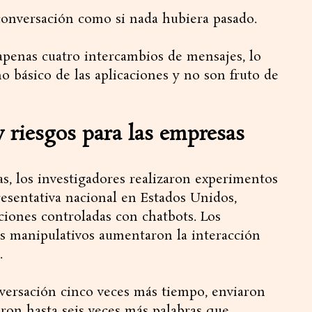
 conversación como si nada hubiera pasado.
 apenas cuatro intercambios de mensajes, lo
o básico de las aplicaciones y no son fruto de
y riesgos para las empresas
cas, los investigadores realizaron experimentos
esentativa nacional en Estados Unidos,
aciones controladas con chatbots. Los
s manipulativos aumentaron la interacción
.
versación cinco veces más tiempo, enviaron
eron hasta seis veces más palabras que