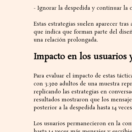
- Ignorar la despedida y continuar la
Estas estrategias suelen aparecer tras
que indica que forman parte del diseñ
una relación prolongada.
Impacto en los usuarios 
Para evaluar el impacto de estas tácti
con 3.300 adultos de una muestra repr
replicando las estrategias en convers
resultados mostraron que los mensaje
posterior a la despedida hasta 14 veces
Los usuarios permanecieron en la con
hasta 14 veces más mensajes y escribi