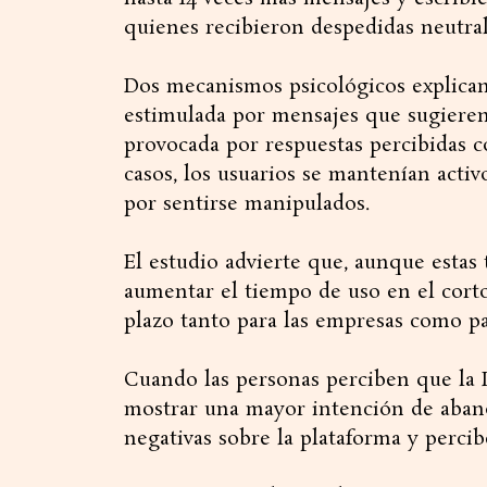
quienes recibieron despedidas neutral
Dos mecanismos psicológicos explican
estimulada por mensajes que sugieren 
provocada por respuestas percibidas 
casos, los usuarios se mantenían activ
por sentirse manipulados.
El estudio advierte que, aunque estas 
aumentar el tiempo de uso en el corto 
plazo tanto para las empresas como pa
Cuando las personas perciben que la IA
mostrar una mayor intención de aband
negativas sobre la plataforma y perci