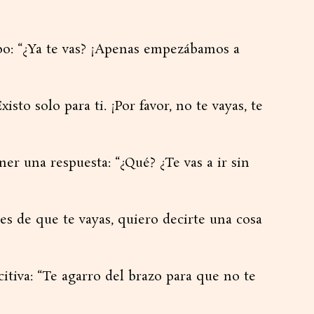
mpo: “¿Ya te vas? ¡Apenas empezábamos a
sto solo para ti. ¡Por favor, no te vayas, te
er una respuesta: “¿Qué? ¿Te vas a ir sin
es de que te vayas, quiero decirte una cosa
citiva: “Te agarro del brazo para que no te