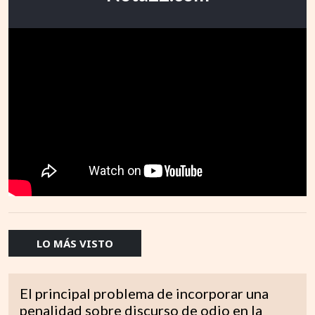
LO MÁS VISTO
El principal problema de incorporar una
penalidad sobre discurso de odio en la