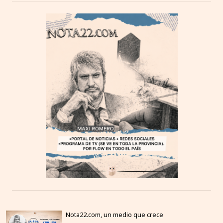
Nota22.com, un medio que crece