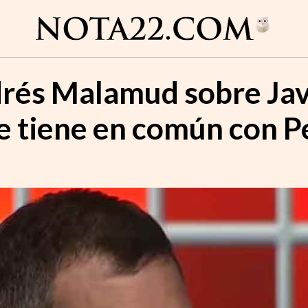
drés Malamud sobre Javi
ue tiene en común con 