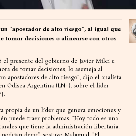
 un "apostador de alto riesgo", al igual que
 de tomar decisiones o alinearse con otros
el presente del gobierno de Javier Milei e
 hora de tomar decisiones, lo asemeja al
 apostadores de alto riesgo”, dijo el analista
en Odisea Argentina (LN+), sobre el líder
J.
ica propia de un líder que genera emociones y
bién puede traer problemas. “Hoy todo es una
turales que tiene la administración libertaria.
, podrían decir“, sostuvo Malamud. “El