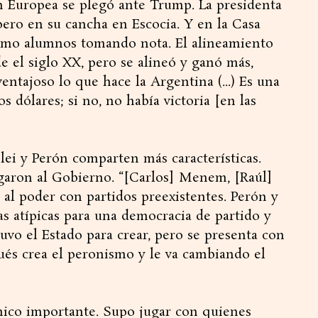
n Europea se plegó ante Trump. La presidenta
pero en su cancha en Escocia. Y en la Casa
como alumnos tomando nota. El alineamiento
e el siglo XX, pero se alineó y ganó más,
entajoso lo que hace la Argentina (...) Es una
s dólares; si no, no había victoria [en las
ei y Perón comparten más características.
legaron al Gobierno. “[Carlos] Menem, [Raúl]
 al poder con partidos preexistentes. Perón y
s atípicas para una democracia de partido y
uvo el Estado para crear, pero se presenta con
ués crea el peronismo y le va cambiando el
ico importante. Supo jugar con quienes