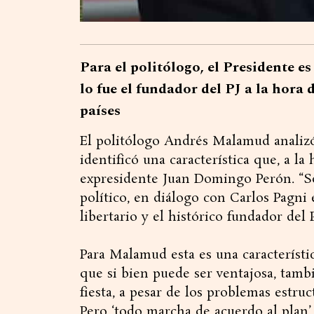
Para el politólogo, el Presidente es
lo fue el fundador del PJ a la hora
países
El politólogo Andrés Malamud analizó 
identificó una característica que, a la
expresidente Juan Domingo Perón. “Son
político, en diálogo con Carlos Pagni 
libertario y el histórico fundador del P
Para Malamud esta es una característ
que si bien puede ser ventajosa, tam
fiesta, a pesar de los problemas estruc
Pero ‘todo marcha de acuerdo al plan’