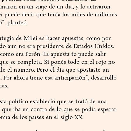
maron en un viaje de un día, y lo activaron
i puede decir que tenía los miles de millones
”, planteó.
tegia de Milei es hacer apuestas, como por
o aun no era presidente de Estados Unidos.
 como era Perón. La apuesta te puede salir
 que se completa. Si ponés todo en el rojo no
ale el número. Pero el día que apostaste un
. Por ahora tiene esa anticipación”, desarrolló
cas.
sta político estableció que se trató de una
y que iba en contra de lo que se podía esperar
ía de los países en el siglo XX.