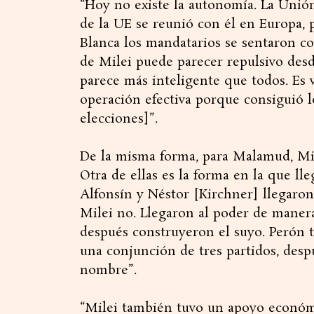
“Hoy no existe la autonomía. La Unió
de la UE se reunió con él en Europa, 
Blanca los mandatarios se sentaron 
de Milei puede parecer repulsivo desd
parece más inteligente que todos. Es v
operación efectiva porque consiguió lo
elecciones]”.
De la misma forma, para Malamud, Mil
Otra de ellas es la forma en la que l
Alfonsín y Néstor [Kirchner] llegaron
Milei no. Llegaron al poder de manera
después construyeron el suyo. Perón t
una conjunción de tres partidos, desp
nombre”.
“Milei también tuvo un apoyo económ