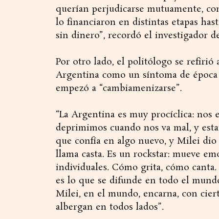
querían perjudicarse mutuamente, co
lo financiaron en distintas etapas hast
sin dinero”, recordó el investigador d
Por otro lado, el politólogo se refirió
Argentina como un síntoma de época 
empezó a “cambiamenizarse”.
“La Argentina es muy procíclica: nos
deprimimos cuando nos va mal, y es
que confía en algo nuevo, y Milei dio 
llama casta. Es un rockstar: mueve emo
individuales. Cómo grita, cómo canta. 
es lo que se difunde en todo el mund
Milei, en el mundo, encarna, con ciert
albergan en todos lados”.