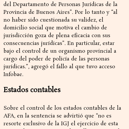
del Departamento de Personas Jurídicas de la
Provincia de Buenos Aires”. Por lo tanto y “al
no haber sido cuestionada su validez, el
domicilio social que motiva el cambio de
jurisdicción goza de plena eficacia con sus
consecuencias jurídicas”. En particular, estar
bajo el control de un organismo provincial a
cargo del poder de policía de las personas
jurídicas.”, agregó el fallo al que tuvo acceso
Infobae.
Estados contables
Sobre el control de los estados contables de la
AFA, en la sentencia se advirtió que “no es
resorte exclusivo de la IGJ el ejercicio de esta