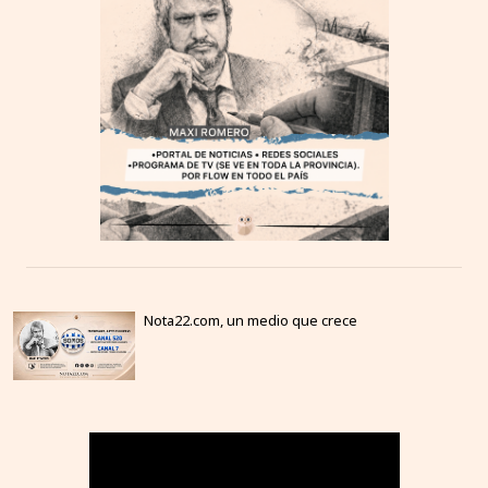
Nota22.com, un medio que crece