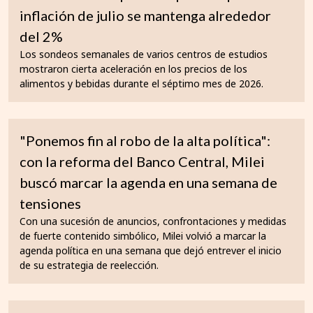
inflación de julio se mantenga alrededor
del 2%
Los sondeos semanales de varios centros de estudios
mostraron cierta aceleración en los precios de los
alimentos y bebidas durante el séptimo mes de 2026.
"Ponemos fin al robo de la alta política":
con la reforma del Banco Central, Milei
buscó marcar la agenda en una semana de
tensiones
Con una sucesión de anuncios, confrontaciones y medidas
de fuerte contenido simbólico, Milei volvió a marcar la
agenda política en una semana que dejó entrever el inicio
de su estrategia de reelección.