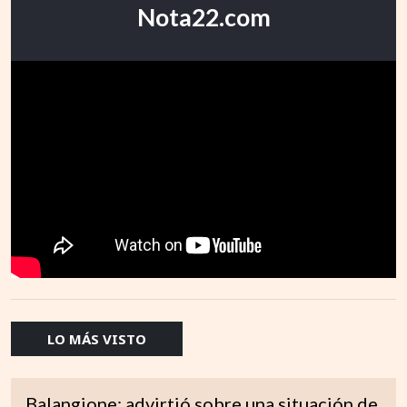
Nota22.com
LO MÁS VISTO
Balangione: advirtió sobre una situación de