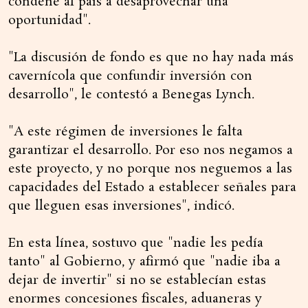
condene al país a desaprovechar una
oportunidad".
"La discusión de fondo es que no hay nada más
cavernícola que confundir inversión con
desarrollo", le contestó a Benegas Lynch.
"A este régimen de inversiones le falta
garantizar el desarrollo. Por eso nos negamos a
este proyecto, y no porque nos neguemos a las
capacidades del Estado a establecer señales para
que lleguen esas inversiones", indicó.
En esta línea, sostuvo que "nadie les pedía
tanto" al Gobierno, y afirmó que "nadie iba a
dejar de invertir" si no se establecían estas
enormes concesiones fiscales, aduaneras y