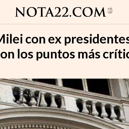
Milei con ex presidente
on los puntos más críti