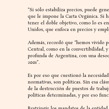
“Si sólo estabiliza precios, puede ge
que le impone la Carta Orgánica. Si 
tener el doble objetivo, como lo es en
Unidos, que enfoca en precios y emple
Además, recordó que “hemos vivido p
Central, como en la convertibilidad, 
profunda de Argentina, con una desocu
2001”.
Es por eso que cuestionó la necesidad
normativas, son políticas. Sin esa clá
de la destrucción de puestos de traba
políticas determinadas, y por eso fun
Restringir los mandatos de la entidad