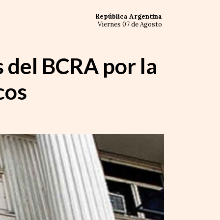
República Argentina
Viernes 07 de Agosto
s del BCRA por la
cos