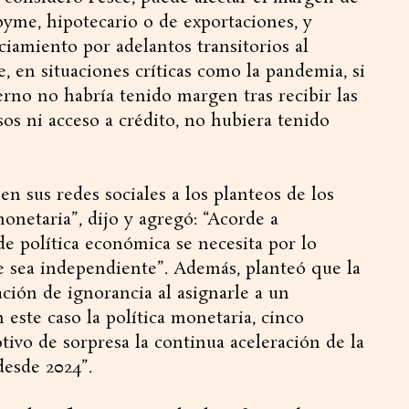
yme, hipotecario o de exportaciones, y
ciamiento por adelantos transitorios al
, en situaciones críticas como la pandemia, si
erno no habría tenido margen tras recibir las
rsos ni acceso a crédito, no hubiera tenido
en sus redes sociales a los planteos de los
monetaria”, dijo y agregó: “Acorde a
de política económica se necesita por lo
 sea independiente”. Además, planteó que la
ación de ignorancia al asignarle a un
este caso la política monetaria, cinco
tivo de sorpresa la continua aceleración de la
desde 2024”.