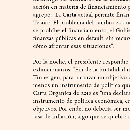
acción en materia de financiamiento p
agregó: “La Carta actual permite finan
Tesoro. El problema del cambio es que
se prohíbe el financiamiento, el Gobi
finanzas públicas en default, sin recu
cómo afrontar esas situaciones”.
Por la noche, el presidente respondió 
exfuncionarios. “Fin de la brutalidad 
Tinbergen, para alcanzar un objetivo 
menos un instrumento de política que
Carta Orgánica de 2012 es “una declar
instrumento de política económica, en 
objetivos. Por ende, no debería ser mo
tasa de inflación, algo que se quebró 