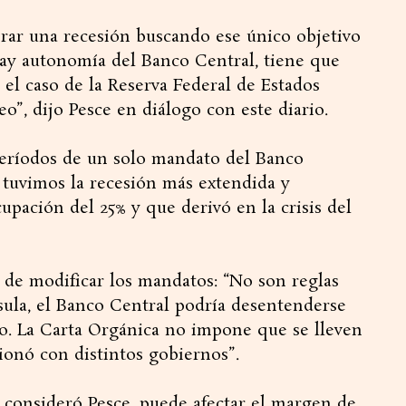
nerar una recesión buscando ese único objetivo
hay autonomía del Banco Central, tiene que
 el caso de la Reserva Federal de Estados
o”, dijo Pesce en diálogo con este diario.
eríodos de un solo mandato del Banco
y tuvimos la recesión más extendida y
pación del 25% y que derivó en la crisis del
 de modificar los mandatos: “No son reglas
usula, el Banco Central podría desentenderse
jo. La Carta Orgánica no impone que se lleven
cionó con distintos gobiernos”.
, consideró Pesce, puede afectar el margen de