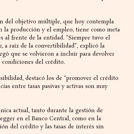
ón del objetivo múltiple, que hoy contempla
en la producción y el empleo, tiene como meta
es al frente de la entidad. “Siempre tuvo el
 a raíz de la convertibilidad”, explicó la
egó que se volvieron a incluir para devolver
s condiciones del crédito.
sibilidad, destacó los de “promover el crédito
cias entre tasas pasivas y activas son muy
nica actual, tanto durante la gestión de
egger en el Banco Central, como en la
ón del crédito y las tasas de interés sin