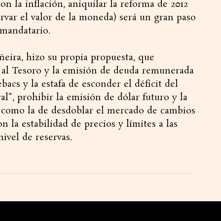
n la inflación, aniquilar la reforma de 2012
ervar el valor de la moneda) será un gran paso
 mandatario.
ñeira, hizo su propia propuesta, que
 al Tesoro y la emisión de deuda remunerada
ebacs y la estafa de esconder el déficit del
l”, prohibir la emisión de dólar futuro y la
sí como la de desdoblar el mercado de cambios
 la estabilidad de precios y límites a las
nivel de reservas.