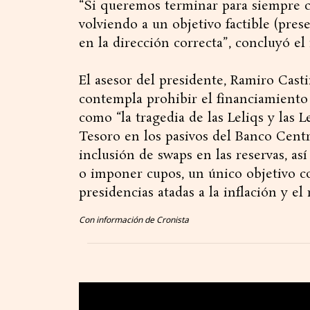
“Si queremos terminar para siempre co
volviendo a un objetivo factible (pres
en la dirección correcta”, concluyó el
El asesor del presidente, Ramiro Casti
contempla prohibir el financiamiento
como “la tragedia de las Leliqs y las L
Tesoro en los pasivos del Banco Centra
inclusión de swaps en las reservas, a
o imponer cupos, un único objetivo con
presidencias atadas a la inflación y el 
Con información de Cronista