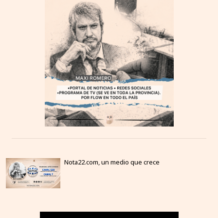
Nota22.com, un medio que crece