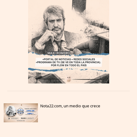
Nota22.com, un medio que crece