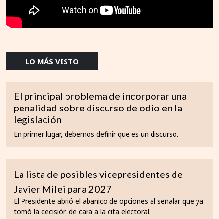
LO MÁS VISTO
El principal problema de incorporar una
penalidad sobre discurso de odio en la
legislación
En primer lugar, debemos definir que es un discurso.
La lista de posibles vicepresidentes de
Javier Milei para 2027
El Presidente abrió el abanico de opciones al señalar que ya
tomó la decisión de cara a la cita electoral.