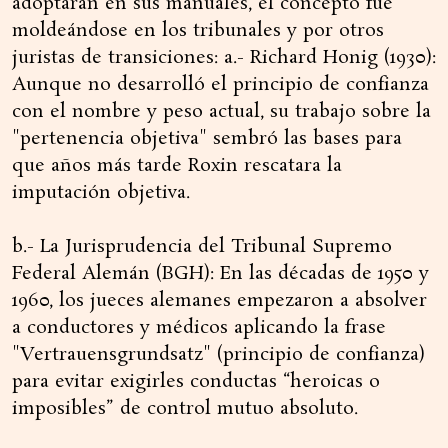
adoptaran en sus manuales, el concepto fue
moldeándose en los tribunales y por otros
juristas de transiciones: a.- Richard Honig (1930):
Aunque no desarrolló el principio de confianza
con el nombre y peso actual, su trabajo sobre la
"pertenencia objetiva" sembró las bases para
que años más tarde Roxin rescatara la
imputación objetiva.
b.- La Jurisprudencia del Tribunal Supremo
Federal Alemán (BGH): En las décadas de 1950 y
1960, los jueces alemanes empezaron a absolver
a conductores y médicos aplicando la frase
"Vertrauensgrundsatz" (principio de confianza)
para evitar exigirles conductas “heroicas o
imposibles” de control mutuo absoluto.