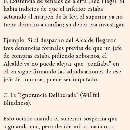
B. Existencia de señales de alerta (Red Flags). Si
había indicios de que el inferior estaba
actuando al margen de la ley, el superior ya no
tiene derecho a confiar; su deber era investigar.
Ejemplo: Si al despacho del Alcalde llegaron
tres denuncias formales previas de que un jefe
de compras estaba pidiendo sobornos, el
Alcalde ya no puede alegar que "confiaba" en
él. Si sigue firmando las adjudicaciones de ese
jefe de compras, puede ser imputado.
C. La "Ignorancia Deliberada" (Willful
Blindness).
Esto ocurre cuando el superior sospecha que
algo anda mal, pero decide mirar hacia otro