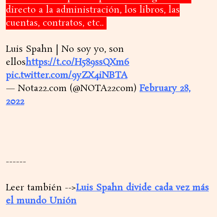
directo a la administración, los libros, las
cuentas, contratos, etc..
Luis Spahn | No soy yo, son
ellos
https://t.co/H589ssQXm6
pic.twitter.com/9yZX4iNBTA
— Nota22.com (@NOTA22com)
February 28,
2022
------
Leer también -->
Luis Spahn divide cada vez más
el mundo Unión