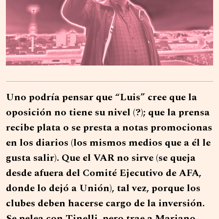
Uno podría pensar que “Luis” cree que la
oposición no tiene su nivel (?); que la prensa
recibe plata o se presta a notas promocionas
en los diarios (los mismos medios que a él le
gusta salir). Que el VAR no sirve (se queja
desde afuera del Comité Ejecutivo de AFA,
donde lo dejó a Unión), tal vez, porque los
clubes deben hacerse cargo de la inversión.
Se pelea con Tinelli, pero trae a Mariano