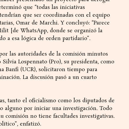
eterminó que “todas las iniciativas
” tendrían que ser coordinadas con el equipo
tarias, Omar de Marchi. Y concluyó: “Parece
lit [de WhatsApp, donde se organizó la
ado a esa lógica de orden partidario”.
por las autoridades de la comisión minutos
 Silvia Lospennato (Pro), su presidenta, como
na Banfi (UCR), solicitaron tiempo para
minación. La discusión pasó a un cuarto
tas, tanto el oficialismo como los diputados de
 alguno por iniciar una investigación. Todo
u comisión no tiene facultades investigativas.
lítico”, enfatizó.