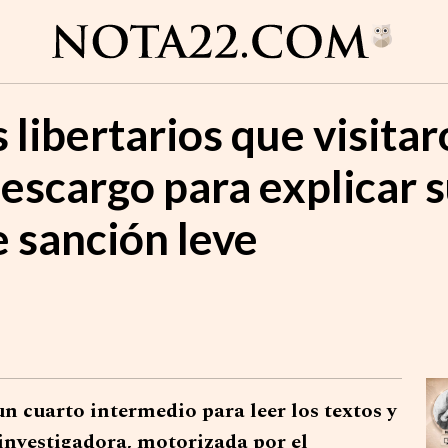
s libertarios que visita
escargo para explicar s
e sanción leve
n cuarto intermedio para leer los textos y
 investigadora, motorizada por el