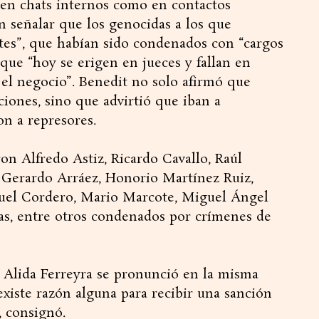
 en chats internos como en contactos
n señalar que los genocidas a los que
ntes”, que habían sido condenados con “cargos
 que “hoy se erigen en jueces y fallan en
y el negocio”. Benedit no solo afirmó que
ciones, sino que advirtió que iban a
on a represores.
ron Alfredo Astiz, Ricardo Cavallo, Raúl
 Gerardo Arráez, Honorio Martínez Ruiz,
uel Cordero, Mario Marcote, Miguel Ángel
as, entre otros condenados por crímenes de
a Alida Ferreyra se pronunció en la misma
xiste razón alguna para recibir una sanción
, consignó.