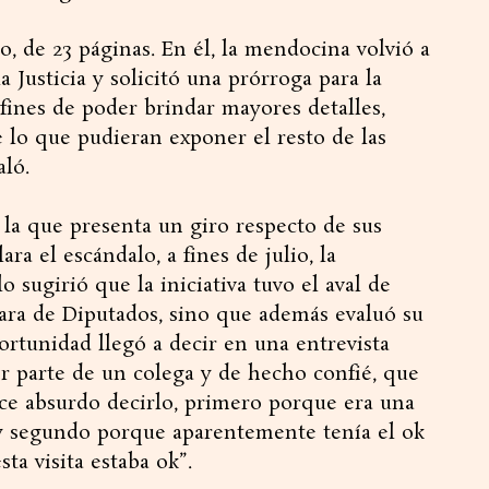
so, de 23 páginas. En él, la mendocina volvió a
 Justicia y solicitó una prórroga para la
 fines de poder brindar mayores detalles,
 lo que pudieran exponer el resto de las
aló.
 la que presenta un giro respecto de sus
ra el escándalo, a fines de julio, la
o sugirió que la iniciativa tuvo el aval de
ra de Diputados, sino que además evaluó su
portunidad llegó a decir en una entrevista
por parte de un colega y de hecho confié, que
ece absurdo decirlo, primero porque era una
 y segundo porque aparentemente tenía el ok
a visita estaba ok”.