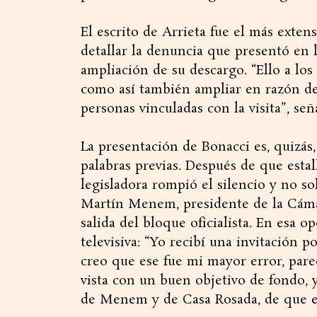
El escrito de Arrieta fue el más exten
detallar la denuncia que presentó en la
ampliación de su descargo. “Ello a los
como así también ampliar en razón de
personas vinculadas con la visita”, señ
La presentación de Bonacci es, quizás,
palabras previas. Después de que estalla
legisladora rompió el silencio y no sol
Martín Menem, presidente de la Cáma
salida del bloque oficialista. En esa o
televisiva: “Yo recibí una invitación 
creo que ese fue mi mayor error, par
vista con un buen objetivo de fondo,
de Menem y de Casa Rosada, de que est