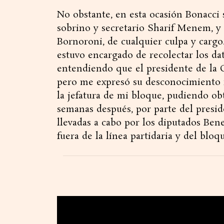
No obstante, en esta ocasión Bonacci 
sobrino y secretario Sharif Menem, y a
Bornoroni, de cualquier culpa y carg
estuvo encargado de recolectar los dat
entendiendo que el presidente de la C
pero me expresó su desconocimiento r
la jefatura de mi bloque, pudiendo ob
semanas después, por parte del preside
llevadas a cabo por los diputados Be
fuera de la línea partidaria y del bloq