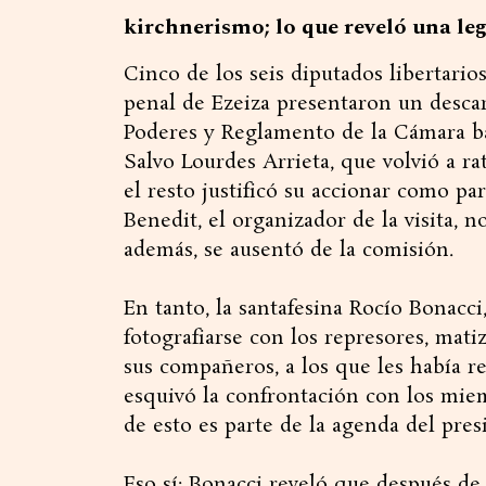
kirchnerismo; lo que reveló una leg
Cinco de los seis diputados libertario
penal de Ezeiza presentaron un descar
Poderes y Reglamento de la Cámara baj
Salvo Lourdes Arrieta, que volvió a rat
el resto justificó su accionar como par
Benedit, el organizador de la visita, 
además, se ausentó de la comisión.
En tanto, la santafesina Rocío Bonacci
fotografiarse con los represores, mati
sus compañeros, a los que les había r
esquivó la confrontación con los mie
de esto es parte de la agenda del presi
Eso sí: Bonacci reveló que después d