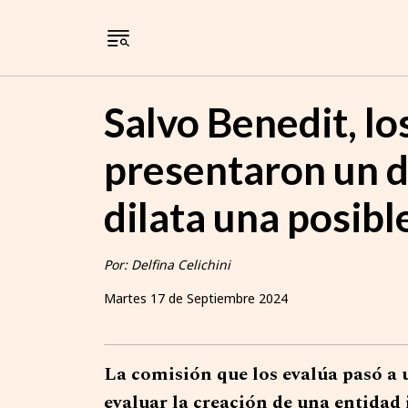
Salvo Benedit, lo
presentaron un d
dilata una posibl
Por: Delfina Celichini
Martes 17 de Septiembre 2024
La comisión que los evalúa pasó a u
evaluar la creación de una entidad