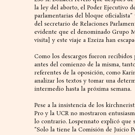
la ley del aborto, el Poder Ejecutivo d
parlamentarias del bloque oficialista
del secretario de Relaciones Parlamen
evidente que el denominado Grupo Mi
visita] y este viaje a Ezeiza han escap
Como los descargos fueron recibidos 
antes del comienzo de la misma, tanto
referentes de la oposición, como Kari
analizar los textos y tomar una deter
intermedio hasta la próxima semana.
Pese a la insistencia de los kirchneris
Pro y la UCR no mostraron entusiasmo
lo contrario. Lospennato explicó que s
“Solo la tiene la Comisión de Juicio Po