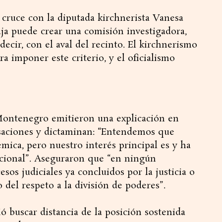
cruce con la diputada kirchnerista Vanesa
aja puede crear una comisión investigadora,
 decir, con el aval del recinto. El kirchnerismo
ra imponer este criterio, y el oficialismo
ontenegro emitieron una explicación en
usaciones y dictaminan: “Entendemos que
mica, pero nuestro interés principal es y ha
acional”. Aseguraron que “en ningún
os judiciales ya concluidos por la justicia o
del respeto a la división de poderes”.
ió buscar distancia de la posición sostenida