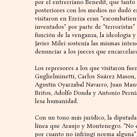
por el entrerriano Benedit, que tanto
posteriores con los medios no dudó e
visitaron en Ezeiza eran “excombatie
inventados” por parte de “terroristas”
función de la venganza, la ideología 
Javier Milei sostenía las mismas inten
denunciar a los jueces que encarcelar
Los represores a los que visitaron fue
Guglielminetti, Carlos Suárez Mason,
Agustín Oyarzabal Navarro, Juan Man
Britos, Adolfo Donda y Antonio Perní
lesa humanidad.
Con un tono más jurídico, la diputad
línea que Araujo y Montenegro. “No e
por cuanto no infringí norma alguna”