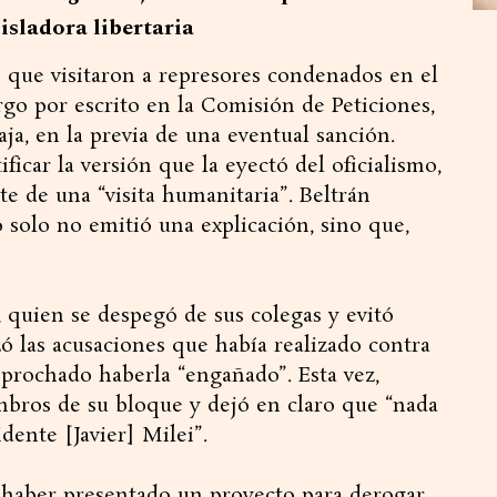
isladora libertaria
s que visitaron a represores condenados en el
go por escrito en la Comisión de Peticiones,
a, en la previa de una eventual sanción.
ificar la versión que la eyectó del oficialismo,
te de una “visita humanitaria”. Beltrán
no solo no emitió una explicación, sino que,
, quien se despegó de sus colegas y evitó
zó las acusaciones que había realizado contra
eprochado haberla “engañado”. Esta vez,
mbros de su bloque y dejó en claro que “nada
dente [Javier] Milei”.
e haber presentado un proyecto para derogar