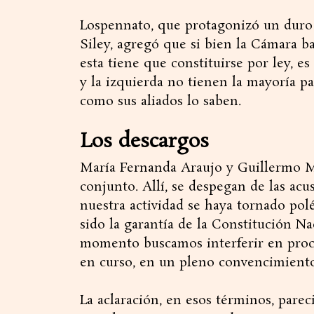
Lospennato, que protagonizó un duro 
Siley, agregó que si bien la Cámara b
esta tiene que constituirse por ley, es
y la izquierda no tienen la mayoría pa
como sus aliados lo saben.
Los descargos
María Fernanda Araujo y Guillermo M
conjunto. Allí, se despegan de las ac
nuestra actividad se haya tornado polé
sido la garantía de la Constitución N
momento buscamos interferir en proces
en curso, en un pleno convencimiento 
La aclaración, en esos términos, parec