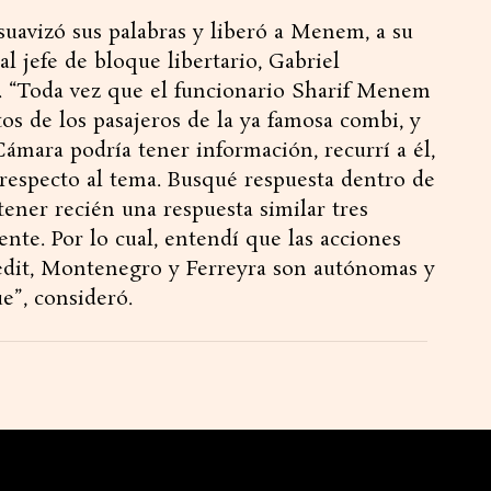
suavizó sus palabras y liberó a Menem, a su
l jefe de bloque libertario, Gabriel
o. “Toda vez que el funcionario Sharif Menem
os de los pasajeros de la ya famosa combi, y
ámara podría tener información, recurrí a él,
especto al tema. Busqué respuesta dentro de
tener recién una respuesta similar tres
nte. Por lo cual, entendí que las acciones
nedit, Montenegro y Ferreyra son autónomas y
ue”, consideró.